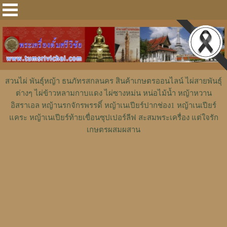
สวนไผ่ พันธุ์หญ้า ธนภัทรสกลนคร สินค้าเกษตรออนไลน์ ไผ่สายพันธุ์
ต่างๆ ไผ่ข้าวหลามกาบแดง ไผ่ซางหม่น หน่อไม้น้ำ หญ้าหวาน
อิสราเอล หญ้านรกจักรพรรดิ์ หญ้าเนเปียร์ปากช่อง1 หญ้าเนเปียร์
แคระ หญ้าเนเปียร์ท้ายเขื่อนซุปเปอร์ลีฟ สะสมพระเครื่อง แต่ใจรัก
เกษตรผสมผสาน