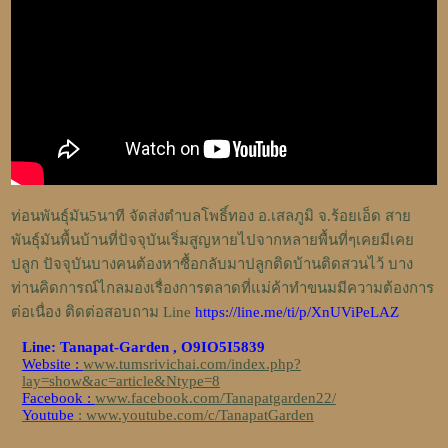
ท่อนพันธุ์มัน5นาที จัดส่งตำบลโพธิ์ทอง อ.เสลภูมิ จ.ร้อยเอ็ด สาย
พันธุ์มันพื้นบ้านที่ปัจจุบันเริ่มสูญหายไปจากหลายพื้นที่ๆเคยมีเคย
ปลูก ปัจจุบันบางคนต้องหาซื้อกลับมาปลูกติดบ้านติดสวนไว้ บาง
ท่านคิดการณ์ไกลมองเรื่องการตลาดที่แม่ค้าทำขนมมีความต้องการ
ต่อเนื่อง ติดต่อสอบถาม Line
https://line.me/ti/p/XnUViPeLAZ
Line: Tanapat-Garden , O9IO5I5839
Website :
www.tumsrivichai.com/index.php?
lay=show&ac=article&Ntype=8
Facebook :
www.facebook.com/Tanapatgarden22/
Youtube
: www.youtube.com/c/TanapatGarden