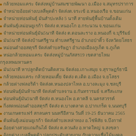
กล้วยหอมแคระ จัดส่งหมู่บ้านสมชายพัฒนา อ.เมือง จ.สมุทรปราการ
จำหน่ายอ้อยด่างเบลลี่พุดด้า จัดส่งต.จระเข้ อ.หนองเรือ จ.ขอนแก่น
จำหน่ายท่อนพันธุ์ มันสำปะหลัง 5 นาที สายพันธุ์พื้นบ้านดั้งเดิม
ต้นพันธุ์เลม่อนยูเรก้า จัดส่ง ต.หนองโก อ.กระนวน จ.ขอนแก่น
จำหน่ายท่อนพันธุ์มัน5นาที จัดส่ง ต.ดอนละราง อ.หนองกี่ จ.บุรีรัมย์
มัน5นาที จัดส่งบ้านศรีฐาน ตำบลศรีฐาน อำเภอป่าติ้ว จังหวัดยโสธร
หม่อนดำออสตุรกี จัดส่งตำบลรัษฎา อำเภอเมืองภูเก็ต จ.ภูเก็ต
หน่อกล้วยหอมแคระ จัดส่งหมู่บ้านภัสสร19 เขตสายไหม
กรุงเทพมหานคร
มัน5นาที หาปลูกติดบ้านติดสวน จัดส่งอ.เกาะสมุย จ.สุราษฏร์ธานี
กล้วยหอมแคระ กล้วยหอมเตี้ย จัดส่ง ต.เดิด อ.เมือง จ.ยโสธร
กล้วยด่างฟลอริด้า จัดส่งต.หนองปลาไหล อ.บางละมุง จ.ชลบุรี
ท่อนพันธุ์มันห้านาที จัดส่งตำบลจาน อ.กันทรารมย์ จ.ศรีสะเกษ
ท่อนพันธุ์มัน5นาที จัดส่ง ต.หนองโพ อ.ตาคลี จ.นครสวรรค์
กิ่งสดหม่อนดำออสตุรกี จัดส่ง ต.บางตลาด อ.ปากเกร็ด จ.นนทบุรี
งานเกษตรแฟร์ สกลนคร นนทรีอีสาน วันที่ 19-25 ธันวาคม 2565
ต้นพันธุ์เลม่อนยูเรก้า จัดส่งตำบลเหล่าทอง อ.โซ่พิสัย จ.บึงกาฬ
อ้อยด่างสวยแถมกินได้ จัดส่ง ต.ควนลัง อ.หาดใหญ่ จ.สงขลา
อ้อยด่าง เบลลี่พุดด้า ปลูกประดับสวยงาม กับความเชื่อไม้มงคล