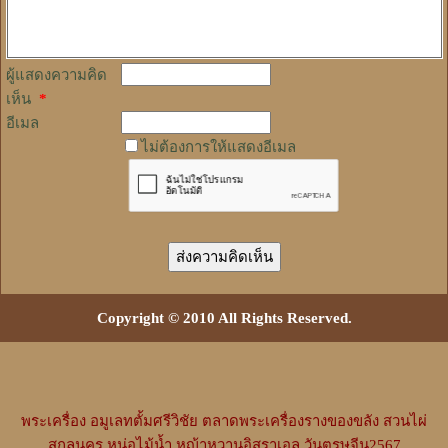
ผู้แสดงความคิด
เห็น
*
อีเมล
ไม่ต้องการให้แสดงอีเมล
Copyright © 2010 All Rights Reserved.
พระเครื่อง
อมูเลทตั้มศรีวิชัย
ตลาดพระเครื่องรางของขลัง
สวนไผ่
สกลนคร
หน่อไม้น้ำ
หญ้าหวานอิสราเอล
วันตรุษจีน2567