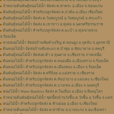
จำหน่ายต้นพันธุ์หน่อไม้น้ำ จัดส่ง ต.ท่าพระ อ.เมือง จ.ขอนแก่น
ต้นพันธุ์หน่อไม้น้ำ สำหรับปลูกจัดส่ง ต.ป่าตัน อ.เมือง เชียงใหม่
ต้นพันธุ์หน่อไม้น้ำ จัดส่ง ต.วังสมบูรณ์ อ.วังสมบูรณ์ จ.สระแก้ว
ต้นพันธุ์หน่อไม้น้ำ จัดส่ง ต.เขาขาว อ.ทุ่งสง จ.นครศรีธรรมราช
ต้นพันธุ์หน่อไม้น้ำ สำหรับปลูกจัดส่ง ต.มะบ้า อ.ทุ่งเขาหลวง
จ.ร้อยเอ็ด
ขายหน่อไม้น้ำ จัดส่งบ้านชัยคำเจริญ ต.ขอนยูง อ.กุดจับ จ.อุดรธานี
ต้นหน่อไม้น้ำ จัดส่งบ้านซับสะแก ต.บัวชุม อ.ชัยบาดาล จ.ลพบุรี
ต้นพันธุ์หน่อไม้น้ำ จัดส่งต.ต้า อ.ขุนตาล จ.เชียงราย ภาคเหนือ
ต้นหน่อไม้น้ำ สำหรับปลูกจัดส่ง ต.หนองผือ อ.เมืองสรวง จ.ร้อยเอ็ด
ต้นหน่อไม้น้ำ สำหรับปลูกจัดส่ง ต.เมืองทอง​ อ.เมือง​ จ.ร้อยเอ็ด​
ต้นพันธุ์หน่อไม้น้ำ จัดส่ง​ ต.ศรี​ถ้อย​ อ.แม่สรวย​ จ.เชียงราย​
ต้นหน่อไม้น้ำ สำหรับปลูกจัดส่ง ต.สันป่ายาง อ.แม่แตง จ.เชียงใหม่
ต้นหน่อไม้น้ำ สำหรับปลูกจัดส่ง ต.บางเขน อ.เมือง จ.นนทบุรี
หน่อไม้น้ำ Water Bamboo จัดส่ง ต.ในเมือง อ.เมือง จ.พิษณุโลก
จำหน่ายต้นพันธุ์หน่อไม้น้ำ ชุดนี้ส่งบ้านวังชิ้น ต.วังชิ้น อ.วังชิ้น จ.แพร่
หน่อไม้น้ำ สำหรับปลูกจัดส่ง ต.ช้างม่อย อ.เมือง จ.เชียงใหม่
จำหน่ายต้นหน่อไม้น้ำ จัดส่ง ต.ท่าข้าม อ.บางปะกง จ.ฉะเชิงเทรา