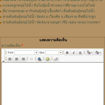
แปลงปลูกหน่อไม้น้ำ ดินไม่อุ้มน้ำช่วงหนาวที่ผ่านมาเจอไฟไหม้
พี่จากนครพนม มารับพันธุ์หญ้าเลี้ยงสัตว์ เห็นต้นพันธุ์หน่อไม้น้ำ
ขายต้นพันธุ์หน่อไม้น้ำ จัดส่ง อ.เวียงชัย จ.เชียงราย พืชที่น่าปลูก
ขายต้นพันธุ์หน่อไม้น้ำ จัดส่งแขวงอนุสาวรีย์ เขตบางเขน กรุงเทพฯ
แสดงความคิดเห็น
ความคิดเห็น
*