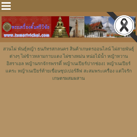
สวนไผ่ พันธุ์หญ้า ธนภัทรสกลนคร สินค้าเกษตรออนไลน์ ไผ่สายพันธุ์
ต่างๆ ไผ่ข้าวหลามกาบแดง ไผ่ซางหม่น หน่อไม้น้ำ หญ้าหวาน
อิสราเอล หญ้านรกจักรพรรดิ์ หญ้าเนเปียร์ปากช่อง1 หญ้าเนเปียร์
แคระ หญ้าเนเปียร์ท้ายเขื่อนซุปเปอร์ลีฟ สะสมพระเครื่อง แต่ใจรัก
เกษตรผสมผสาน