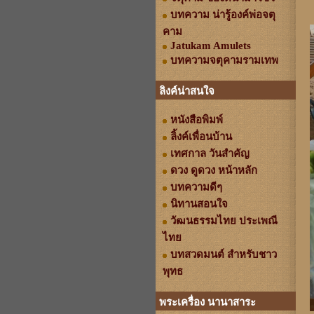
บทความ น่ารู้องค์พ่อจตุ
คาม
Jatukam Amulets
บทความจตุคามรามเทพ
ลิงค์น่าสนใจ
หนังสือพิมพ์
ลิ้งค์เพื่อนบ้าน
เทศกาล วันสำคัญ
ดวง ดูดวง หน้าหลัก
บทความดีๆ
นิทานสอนใจ
วัฒนธรรมไทย ประเพณี
ไทย
บทสวดมนต์ สำหรับชาว
พุทธ
พระเครื่อง นานาสาระ