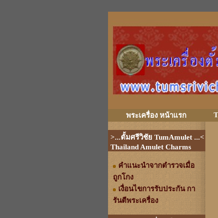
T
พระเครื่อง หน้าแรก
>...ตั้มศรีวิชัย TumAmulet ...<
Thailand Amulet Charms
คำแนะนำจากตำรวจเมื่อ
ถูกโกง
เงื่อนไขการรับประกัน กา
รันตีพระเครื่อง