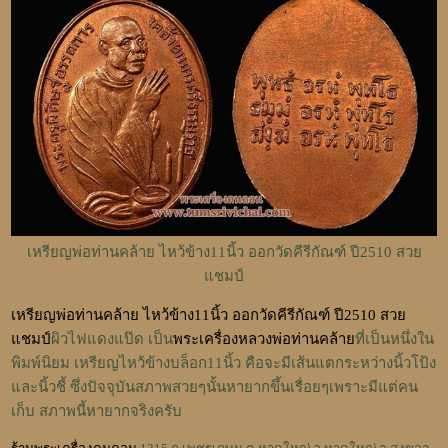
เหรียญพ่อท่านคล้าย ไหว้ข้าง11นิ้ว ออกวัดคีรีกัณฑ์ ปี2510 สวย
แชมป์
เหรียญพ่อท่านคล้าย ไหว้ข้าง11นิ้ว ออกวัดคีรีกัณฑ์ ปี2510 สวย
แชมป์
ผิวไฟแดงแป๊ด เป็น
พระเครื่องหลวงพ่อท่านคล้าย
ที่เป็นหนึ่งใน
พิมพ์นิยม เหรียญไหว้ข้างบล็อก11นิ้ว คือจะมีเส้นแตกระหว่างนิ้วโป้ง
และนิ้วชี้ ซึ่งปัจจุบันสภาพสวยๆนั้นหายากขึ้นเรื่อยๆเพราะมีแต่คน
เก็บ สภาพนี้หายากจริงครับ