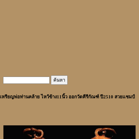
เหรียญพ่อท่านคล้าย ไหว้ข้าง11นิ้ว ออกวัดคีรีกัณฑ์ ปี2510 สวยแชมป์