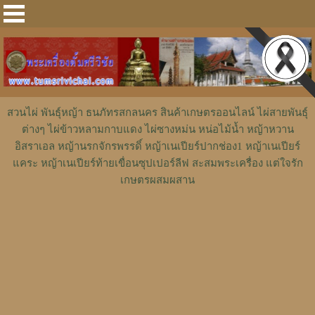
สวนไผ่ พันธุ์หญ้า ธนภัทรสกลนคร สินค้าเกษตรออนไลน์ ไผ่สายพันธุ์
ต่างๆ ไผ่ข้าวหลามกาบแดง ไผ่ซางหม่น หน่อไม้น้ำ หญ้าหวาน
อิสราเอล หญ้านรกจักรพรรดิ์ หญ้าเนเปียร์ปากช่อง1 หญ้าเนเปียร์
แคระ หญ้าเนเปียร์ท้ายเขื่อนซุปเปอร์ลีฟ สะสมพระเครื่อง แต่ใจรัก
เกษตรผสมผสาน