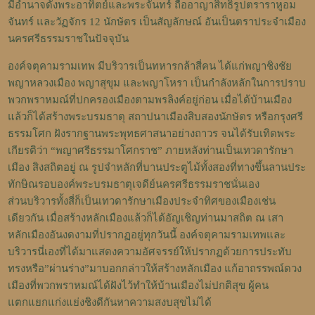
มีอำนาจดั่งพระอาทิตย์และพระจันทร์ ถืออาญาสิทธิ์รูปตราราหูอม
จันทร์ และวัฏจักร 12 นักษัตร เป็นสัญลักษณ์ อันเป็นตราประจำเมือง
นครศรีธรรมราชในปัจจุบัน
องค์จตุคามรามเทพ มีบริวารเป็นทหารกล้าสี่คน ได้แก่พญาชิงชัย
พญาหลวงเมือง พญาสุขุม และพญาโหรา เป็นกำลังหลักในการปราบ
พวกพราหมณ์ที่ปกครองเมืองตามพรลิงค์อยู่ก่อน เมื่อได้บ้านเมือง
แล้วก็ได้สร้างพระบรมธาตุ สถาปนาเมืองสิบสองนักษัตร หรือกรุงศรี
ธรรมโศก ฝังรากฐานพระพุทธศาสนาอย่างถาวร จนได้รับเทิดพระ
เกียรติว่า “พญาศรีธรรมาโศกราช” ภายหลังท่านเป็นเทวดารักษา
เมือง สิงสถิตอยู่ ณ รูปจำหลักที่บานประตูไม้ทั้งสองที่ทางขึ้นลานประ
ทักษิณรอบองค์พระบรมธาตุเจดีย์นครศรีธรรมราชนั่นเอง
ส่วนบริวารทั้งสี่ก็เป็นเทวดารักษาเมืองประจำทิศของเมืองเช่น
เดียวกัน เมื่อสร้างหลักเมืองแล้วก็ได้อัญเชิญท่านมาสถิต ณ เสา
หลักเมืองอันงดงามที่ปรากฏอยู่ทุกวันนี้ องค์จตุคามรามเทพและ
บริวารนี่เองที่ได้มาแสดงความอัศจรรย์ให้ปรากฏด้วยการประทับ
ทรงหรือ”ผ่านร่าง”มาบอกกล่าวให้สร้างหลักเมือง แก้อาถรรพณ์ดวง
เมืองที่พวกพราหมณ์ได้ฝังไว้ทำให้บ้านเมืองไม่ปกติสุข ผู้คน
แตกแยกแก่งแย่งชิงดีกันหาความสงบสุขไม่ได้