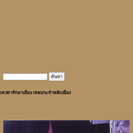
เทวดารักษาเมือง เทพประจำหลักเมือง