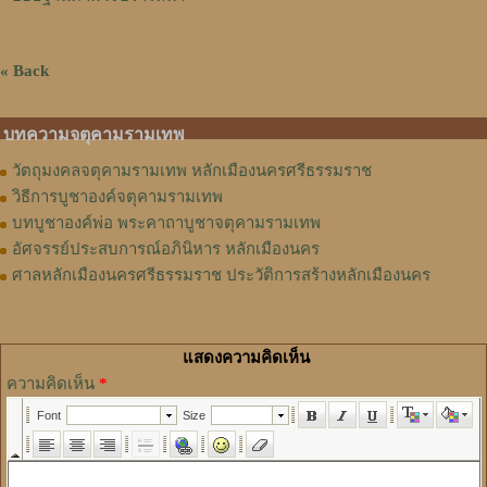
« Back
บทความจตุคามรามเทพ
วัตถุมงคลจตุคามรามเทพ หลักเมืองนครศรีธรรมราช
วิธีการบูชาองค์จตุคามรามเทพ
บทบูชาองค์พ่อ พระคาถาบูชาจตุคามรามเทพ
อัศจรรย์ประสบการณ์อภินิหาร หลักเมืองนคร
ศาลหลักเมืองนครศรีธรรมราช ประวัติการสร้างหลักเมืองนคร
แสดงความคิดเห็น
ความคิดเห็น
*