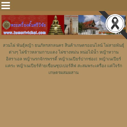
สวนไผ่ พันธุ์หญ้า ธนภัทรสกลนคร สินค้าเกษตรออนไลน์ ไผ่สายพันธุ์
ต่างๆ ไผ่ข้าวหลามกาบแดง ไผ่ซางหม่น หน่อไม้น้ำ หญ้าหวาน
อิสราเอล หญ้านรกจักรพรรดิ์ หญ้าเนเปียร์ปากช่อง1 หญ้าเนเปียร์
แคระ หญ้าเนเปียร์ท้ายเขื่อนซุปเปอร์ลีฟ สะสมพระเครื่อง แต่ใจรัก
เกษตรผสมผสาน