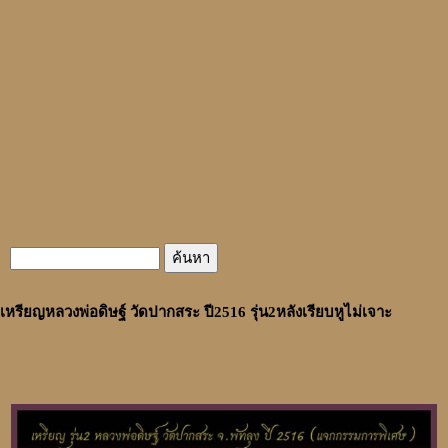
เหรียญหลวงพ่อดิษฐ์ วัดปากสระ ปี2516 รุ่น2หลังเรียบหูไม่เจาะ