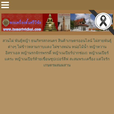
สวนไผ่ พันธุ์หญ้า ธนภัทรสกลนคร สินค้าเกษตรออนไลน์ ไผ่สายพันธุ์
ต่างๆ ไผ่ข้าวหลามกาบแดง ไผ่ซางหม่น หน่อไม้น้ำ หญ้าหวาน
อิสราเอล หญ้านรกจักรพรรดิ์ หญ้าเนเปียร์ปากช่อง1 หญ้าเนเปียร์
แคระ หญ้าเนเปียร์ท้ายเขื่อนซุปเปอร์ลีฟ สะสมพระเครื่อง แต่ใจรัก
เกษตรผสมผสาน