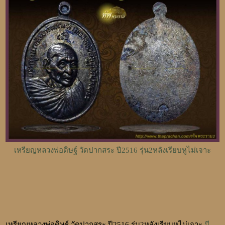
เหรียญหลวงพ่อดิษฐ์ วัดปากสระ ปี2516 รุ่น2หลังเรียบหูไม่เจาะ
เหรียญหลวงพ่อดิษฐ์ วัดปากสระ ปี2516 รุ่น2หลังเรียบหูไม่เจาะ
มี