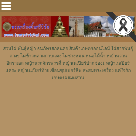
สวนไผ่ พันธุ์หญ้า ธนภัทรสกลนคร สินค้าเกษตรออนไลน์ ไผ่สายพันธุ์
ต่างๆ ไผ่ข้าวหลามกาบแดง ไผ่ซางหม่น หน่อไม้น้ำ หญ้าหวาน
อิสราเอล หญ้านรกจักรพรรดิ์ หญ้าเนเปียร์ปากช่อง1 หญ้าเนเปียร์
แคระ หญ้าเนเปียร์ท้ายเขื่อนซุปเปอร์ลีฟ สะสมพระเครื่อง แต่ใจรัก
เกษตรผสมผสาน