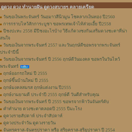
ดูดวง ดวง ทำนายฝัน ดูดวงสบายๆ คลายเครียด
วันขอเงินพระจันทร์ วันอมาวสีนิวมูน โชคลาภเงินทอง ปี2560
การกราบไหว้สักการะบูชา ขอพรเทพเจ้าไท้ส่วยเอี้ย ปี2558
ปีชงปะทะ 2558 มีปีชงอะไรบ้าง วิธีแก้ดวงชงกันเสริมดวงชะตาที่น่า
สนใจ
วันขอเงินจากพระจันทร์ 2557 และวันฤกษ์ดีขอพรจากพระจันทร์
ประจำปีนี้
วันขอเงินจากพระจันทร์ ปี 2556 ฤกษ์ดีวันมงคล ขอพรในวันไหว้
พระจันทร์
ฤกษ์ออกรถใหม่ ปี 2555
ฤกษ์ขึ้นบ้านใหม่ ปี 2555
ฤกษ์มงคลสมรส ฤกษ์แต่งงาน ปี2555
ฤกษ์งามยามดี ประจำปี 2555 ฤกษ์ดี วันดีสำหรับคุณ
วันขอเงินจากพระจันทร์ ปี 2555 ขอพรจากฟ้าวันจันทร์ดับ
คำทำนาย ดวงชะตาตลอดปี 2555 ปีมะโรง
ดูดวงรายสัปดาห์ ประจำสัปดาห์
ดูดวงประจำวัน ดูดวงรายวัน
จันทรคราส-จันทรุปราคา หรือ สุริยคราส-สุริยุปราคา ปี 2554