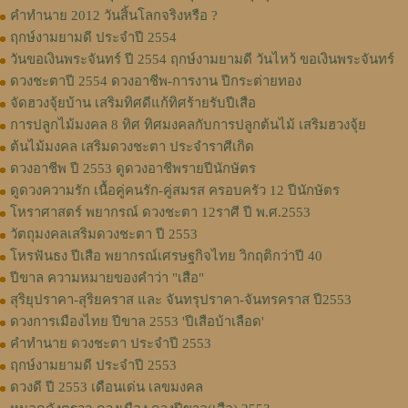
คําทํานาย 2012 วันสิ้นโลกจริงหรือ ?
ฤกษ์งามยามดี ประจำปี 2554
วันขอเงินพระจันทร์ ปี 2554 ฤกษ์งามยามดี วันไหว้ ขอเงินพระจันทร์
ดวงชะตาปี 2554 ดวงอาชีพ-การงาน ปีกระต่ายทอง
จัดฮวงจุ้ยบ้าน เสริมทิศดีแก้ทิศร้ายรับปีเสือ
การปลูกไม้มงคล 8 ทิศ ทิศมงคลกับการปลูกต้นไม้ เสริมฮวงจุ้ย
ต้นไม้มงคล เสริมดวงชะตา ประจำราศีเกิด
ดวงอาชีพ ปี 2553 ดูดวงอาชีพรายปีนักษัตร
ดูดวงความรัก เนื้อคู่คนรัก-คู่สมรส ครอบครัว 12 ปีนักษัตร
โหราศาสตร์ พยากรณ์ ดวงชะตา 12ราศี ปี พ.ศ.2553
วัตถุมงคลเสริมดวงชะตา ปี 2553
โหรฟันธง ปีเสือ พยากรณ์เศรษฐกิจไทย วิกฤติกว่าปี 40
ปีขาล ความหมายของคำว่า "เสือ"
สุริยุปราคา-สุริยคราส และ จันทรุปราคา-จันทรคราส ปี2553
ดวงการเมืองไทย ปีขาล 2553 'ปีเสือบ้าเลือด'
คำทำนาย ดวงชะตา ประจำปี 2553
ฤกษ์งามยามดี ประจำปี 2553
ดวงดี ปี 2553 เดือนเด่น เลขมงคล