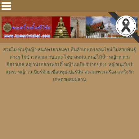
สวนไผ่ พันธุ์หญ้า ธนภัทรสกลนคร สินค้าเกษตรออนไลน์ ไผ่สายพันธุ์
ต่างๆ ไผ่ข้าวหลามกาบแดง ไผ่ซางหม่น หน่อไม้น้ำ หญ้าหวาน
อิสราเอล หญ้านรกจักรพรรดิ์ หญ้าเนเปียร์ปากช่อง1 หญ้าเนเปียร์
แคระ หญ้าเนเปียร์ท้ายเขื่อนซุปเปอร์ลีฟ สะสมพระเครื่อง แต่ใจรัก
เกษตรผสมผสาน