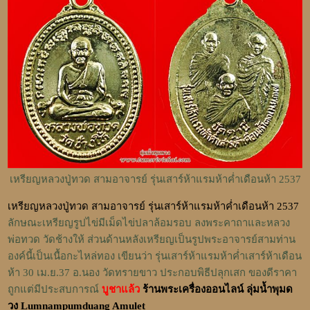
เหรียญหลวงปู่ทวด สามอาจารย์ รุ่นเสาร์ห้าแรมห้าค่ำเดือนห้า 2537
เหรียญหลวงปู่ทวด สามอาจารย์ รุ่นเสาร์ห้าแรมห้าค่ำเดือนห้า 2537
ลักษณะเหรียญรูปไข่มีเม็ดไข่ปลาล้อมรอบ ลงพระคาถาและหลวง
พ่อทวด วัดช้างให้ ส่วนด้านหลังเหรียญเป็นรูปพระอาจารย์สามท่าน
องค์นี้เป็นเนื้อกะไหล่ทอง เขียนว่า รุ่นเสาร์ห้าแรมห้าค่ำเสาร์ห้าเดือน
ห้า 30 เม.ย.37 อ.นอง วัดทรายขาว ประกอบพิธีปลุกเสก ของดีราคา
ถูกแต่มีประสบการณ์
บูชาแล้ว
ร้านพระเครื่องออนไลน์ ลุ่มน้ำพุมด
วง Lumnampumduang Amulet