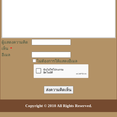
ผู้แสดงความคิด
เห็น
*
อีเมล
ไม่ต้องการให้แสดงอีเมล
Copyright © 2010 All Rights Reserved.