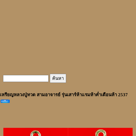
เหรียญหลวงปู่ทวด สามอาจารย์ รุ่นเสาร์ห้าแรมห้าค่ำเดือนห้า 2537