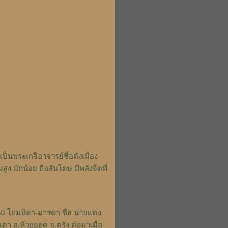
เป็นพระเกจิอาจารย์ชื่อดังเมือง
ง มักน้อย ถือสันโดษ มีพลังจิตที่
450 โยมบิดา-มารดา ชื่อ นายแดง
ตา อ.ห้วยยอด จ.ตรัง ต่อมาเมื่อ