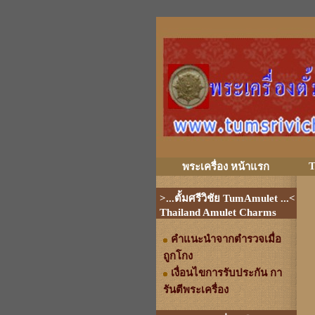
T
พระเครื่อง หน้าแรก
>...ตั้มศรีวิชัย TumAmulet ...<
Thailand Amulet Charms
คำแนะนำจากตำรวจเมื่อ
ถูกโกง
เงื่อนไขการรับประกัน กา
รันตีพระเครื่อง