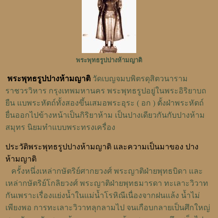
พระพุทธรูปปางห้ามญาติ
พระพุทธรูปปางห้ามญาติ
วัดเบญจมบพิตรดุสิตวนาราม
ราชวรวิหาร กรุงเทพมหานคร พระพุทธรูปอยู่ในพระอิริยาบถ
ยืน แบพระหัตถ์ทั้งสองขึ้นเสมอพระอุระ ( อก ) ตั้งฝ่าพระหัตถ์
ยื่นออกไปข้างหน้าเป็นกิริยาห้าม เป็นปางเดียวกันกับปางห้าม
สมุทร นิยมทำแบบพระทรงเครื่อง
ประวัติพระพุทธรูปปางห้ามญาติ และความเป็นมาของ ปาง
ห้ามญาติ
ครั้งหนึ่งเหล่ากษัตริย์ศากยวงศ์ พระญาติฝ่ายพุทธบิดา และ
เหล่ากษัตริย์โกลิยวงศ์ พระญาติฝ่ายพุทธมารดา ทะเลาะวิวาท
กันเพราะเรื่องแย่งน้ำในแม่น้ำโรหิณีเนื่องจากฝนแล้ง น้ำไม่
เพียงพอ การทะเลาะวิวาทลุกลามไป จนเกือบกลายเป็นศึกใหญ่