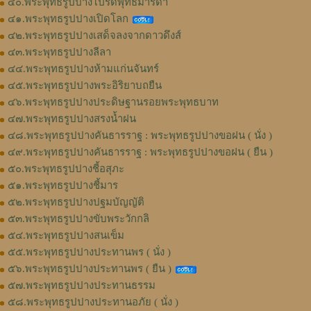
๔๐.พระพุทธรูปปางโปรดพุทธมารดา
๔๑.พระพุทธรูปปางเปิดโลก
๔๒.พระพุทธรูปปางเสด็จลงจากดาวดึงส์
๔๓.พระพุทธรูปปางลีลา
๔๔.พระพุทธรูปปางห้ามแก่นจันทร์
๔๕.พระพุทธรูปปางพระอิริยาบถยืน
๔๖.พระพุทธรูปปางประดิษฐานรอยพระพุทธบาท
๔๗.พระพุทธรูปปางสรงน้ำฝน
๔๘.พระพุทธรูปปางคันธารราฐ : พระพุทธรูปปางขอฝน ( นั่ง )
๔๙.พระพุทธรูปปางคันธารราฐ : พระพุทธรูปปางขอฝน ( ยืน )
๕๐.พระพุทธรูปปางชี้อสุภะ
๕๑.พระพุทธรูปปางชี้มาร
๕๒.พระพุทธรูปปางปฐมบัญญัติ
๕๓.พระพุทธรูปปางขับพระวักกลิ
๕๔.พระพุทธรูปปางสนเข็ม
๕๕.พระพุทธรูปปางประทานพร ( นั่ง )
๕๖.พระพุทธรูปปางประทานพร ( ยืน )
๕๗.พระพุทธรูปปางประทานธรรม
๕๘.พระพุทธรูปปางประทานอภัย ( นั่ง )