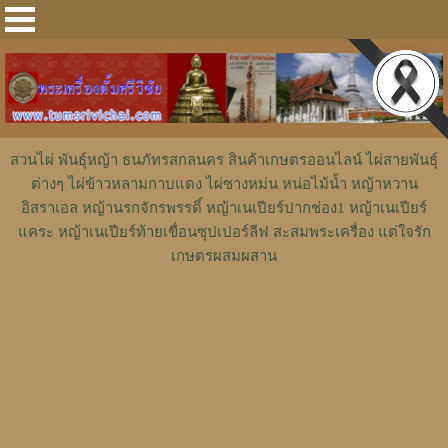
สวนไผ่ พันธุ์หญ้า ธนภัทรสกลนคร สินค้าเกษตรออนไลน์ ไผ่สายพันธุ์
ต่างๆ ไผ่ข้าวหลามกาบแดง ไผ่ซางหม่น หน่อไม้น้ำ หญ้าหวาน
อิสราเอล หญ้านรกจักรพรรดิ์ หญ้าเนเปียร์ปากช่อง1 หญ้าเนเปียร์
แคระ หญ้าเนเปียร์ท้ายเขื่อนซุปเปอร์ลีฟ สะสมพระเครื่อง แต่ใจรัก
เกษตรผสมผสาน