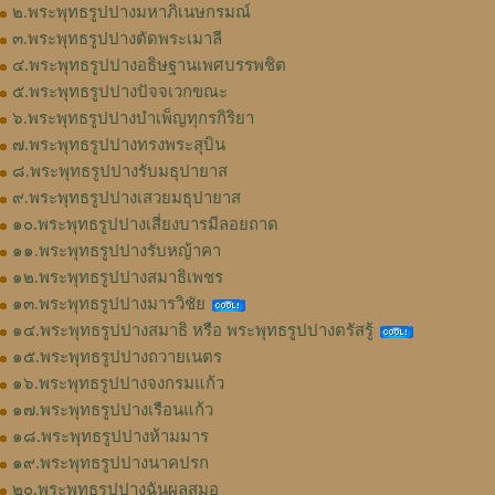
๒.พระพุทธรูปปางมหาภิเนษกรมณ์
๓.พระพุทธรูปปางตัดพระเมาลี
๔.พระพุทธรูปปางอธิษฐานเพศบรรพชิต
๕.พระพุทธรูปปางปัจจเวกขณะ
๖.พระพุทธรูปปางบำเพ็ญทุกรกิริยา
๗.พระพุทธรูปปางทรงพระสุบิน
๘.พระพุทธรูปปางรับมธุปายาส
๙.พระพุทธรูปปางเสวยมธุปายาส
๑๐.พระพุทธรูปปางเสี่ยงบารมีลอยถาด
๑๑.พระพุทธรูปปางรับหญ้าคา
๑๒.พระพุทธรูปปางสมาธิเพชร
๑๓.พระพุทธรูปปางมารวิชัย
๑๔.พระพุทธรูปปางสมาธิ หรือ พระพุทธรูปปางตรัสรู้
๑๕.พระพุทธรูปปางถวายเนตร
๑๖.พระพุทธรูปปางจงกรมแก้ว
๑๗.พระพุทธรูปปางเรือนแก้ว
๑๘.พระพุทธรูปปางห้ามมาร
๑๙.พระพุทธรูปปางนาคปรก
๒๐.พระพุทธรูปปางฉันผลสมอ