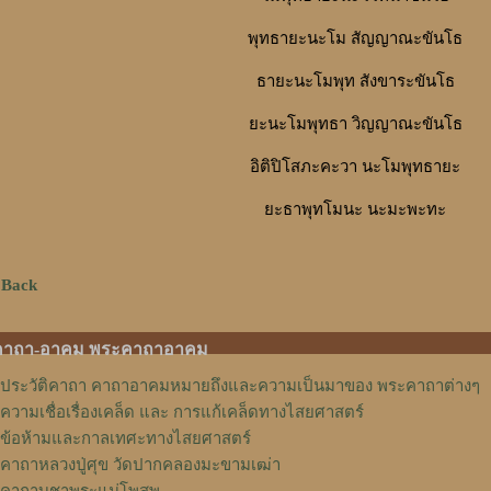
พุทธายะนะโม สัญญาณะขันโธ
ธายะนะโมพุท สังขาระขันโธ
ยะนะโมพุทธา วิญญาณะขันโธ
อิติปิโสภะคะวา นะโมพุทธายะ
ยะธาพุทโมนะ นะมะพะทะ
 Back
คาถา-อาคม พระคาถาอาคม
ประวัติคาถา คาถาอาคมหมายถึงและความเป็นมาของ พระคาถาต่างๆ
ความเชื่อเรื่องเคล็ด และ การแก้เคล็ดทางไสยศาสตร์
ข้อห้ามและกาลเทศะทางไสยศาสตร์
คาถาหลวงปู่ศุข วัดปากคลองมะขามเฒ่า