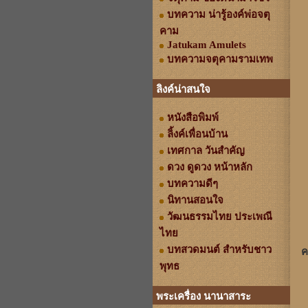
บทความ น่ารู้องค์พ่อจตุ
คาม
Jatukam Amulets
บทความจตุคามรามเทพ
ลิงค์น่าสนใจ
หนังสือพิมพ์
ลิ้งค์เพื่อนบ้าน
เทศกาล วันสำคัญ
ดวง ดูดวง หน้าหลัก
บทความดีๆ
นิทานสอนใจ
วัฒนธรรมไทย ประเพณี
ไทย
บทสวดมนต์ สำหรับชาว
ค
พุทธ
พระเครื่อง นานาสาระ