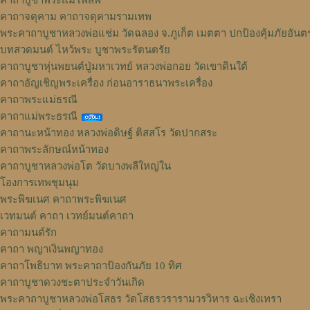
คาถาบูชาพระแม่โพสพ
คาถาจตุคาม คาถาจตุคามรามเทพ
พระคาถาบูชาหลวงพ่อแช่ม วัดฉลอง จ.ภูเก็ต เมตตา ปกป้องคุ้มภัยอันต
บทสวดมนต์ ไหว้พระ บูชาพระรัตนตรัย
คาถาบูชาหุ่นพยนต์ปู่มหาเวทย์ หลวงพ่อกอย วัดเขาดินใต้
คาถาอัญเชิญพระเครื่อง ก่อนอาราธนาพระเครื่อง
คาถาพระแม่ธรณี
คาถาแม่พระธรณี
คาถานะหน้าทอง หลวงพ่อดิษฐ์ ติสสโร วัดปากสระ
คาถาพระลักษณ์หน้าทอง
คาถาบูชาหลวงพ่อโต วัดบางพลีใหญ่ใน
โองการเทพชุมนุม
พระพิฆเนศ คาถาพระพิฆเนศ
เวทมนต์ คาถา เวทย์มนต์คาถา
คาถามนต์รัก
คาถา พญาเงินพญาทอง
คาถาโพธิบาท พระคาถาป้องกันภัย 10 ทิศ
คาถาบูชาดวงชะตาประจำวันเกิด
พระคาถาบูชาหลวงพ่อโสธร วัดโสธรวรารามวรวิหาร ฉะเชิงเทรา