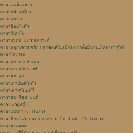
คาถาแคล้วคลาด
คาถาหนังเหนียว
คาถาคับขัน
คาถาป้องกันตัว
คาถากันสุนัข
คาถาสวดห้ามบาปเคราะห์
คาถาปลุกเสกรอยสัก ปลุกของขึ้น เมื่อจิตเราตั้งมั่นจนเกิดอาการปีติ
คาถาไล่เปรต
คาถาบูชาพระบัวเข็ม
คาถาครอบจักรวาฬ
คาถามหาอุต
คาถาเสกป้องกันตัว
คาถาเสกควันบุหรี่
คาถามหาจินดามนต์
คาถา พาผู้หญิง
คาถาเมตตา 32 ประการ
คาถาป้องกันร้อยแปด พระคาถาป้องกันภัย 108 ประการ
คาถานะเมตตา