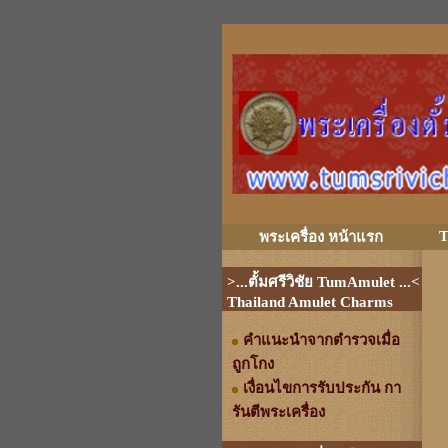
T
พระเครื่อง หน้าแรก
>...ตั้มศรีวิชัย TumAmulet ...<
Thailand Amulet Charms
คำแนะนำจากตำรวจเมื่อ
ถูกโกง
เงื่อนไขการรับประกัน กา
รันตีพระเครื่อง