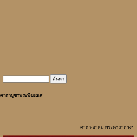
คาถาบูชาพระพิฆเณศ
คาถา-อาคม
พระคาถาต่างๆ