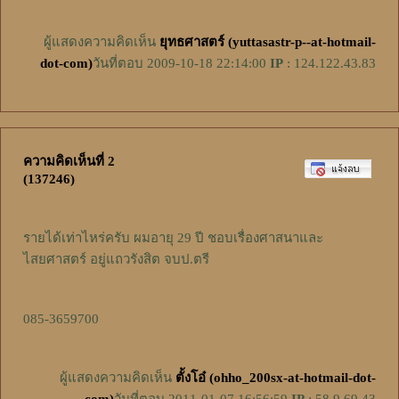
ผู้แสดงความคิดเห็น
ยุทธศาสตร์ (yuttasastr-p--at-hotmail-
dot-com)
วันที่ตอบ 2009-10-18 22:14:00
IP
: 124.122.43.83
ความคิดเห็นที่ 2
(137246)
รายได้เท่าไหร่ครับ ผมอายุ 29 ปี ชอบเรื่องศาสนาและ
ไสยศาสตร์ อยู่แถวรังสิต จบป.ตรี
085-3659700
ผู้แสดงความคิดเห็น
ตั้งโอ๋ (ohho_200sx-at-hotmail-dot-
com)
วันที่ตอบ 2011-01-07 16:56:59
IP
: 58.9.69.43