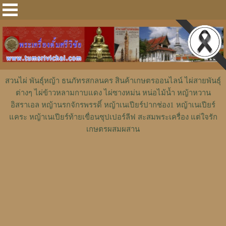
สวนไผ่ พันธุ์หญ้า ธนภัทรสกลนคร สินค้าเกษตรออนไลน์ ไผ่สายพันธุ์
ต่างๆ ไผ่ข้าวหลามกาบแดง ไผ่ซางหม่น หน่อไม้น้ำ หญ้าหวาน
อิสราเอล หญ้านรกจักรพรรดิ์ หญ้าเนเปียร์ปากช่อง1 หญ้าเนเปียร์
แคระ หญ้าเนเปียร์ท้ายเขื่อนซุปเปอร์ลีฟ สะสมพระเครื่อง แต่ใจรัก
เกษตรผสมผสาน