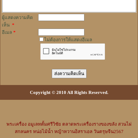
ผู้แสดงความคิด
เห็น
*
อีเมล
*
ไม่ต้องการให้แสดงอีเมล
Copyright © 2010 All Rights Reserved.
พระเครื่อง
อมูเลทตั้มศรีวิชัย
ตลาดพระเครื่องรางของขลัง
สวนไผ่
สกลนคร
หน่อไม้น้ำ
หญ้าหวานอิสราเอล
วันตรุษจีน2567