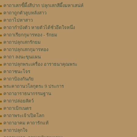
คาถาเสกขี้ผึ้งสีปาก ปลุกเสกสีผึ้งมหาเสน่ห์
คาถาถูกตัวลูบหลังสาว
คาถาไปหาสาว
คาถากำบังตัว หายตัวได้ชั่วอึดใจหนึ่ง
คาถาเรียกกุมารทอง - รักยม
คาถาปลุกเสกรักยม
คาถาปลุกเสกกุมารทอง
คาถา ลงนะขุนแผน
คาถาปลุกพระเครื่อง อาราธนาคุณพระ
คาถาชนะโจร
คาถาป้องกันภัย
พระคาถานวโลกุตระ 9 ประการ
คาถาอาราธนากรรมฐาน
คาถาปล่อยสัตว์
คาถาเบิกเนตร
คาถาพระเจ้าเปิดโลก
คาถาอาคม คาถารักแท้
คาถาปลุกใจ