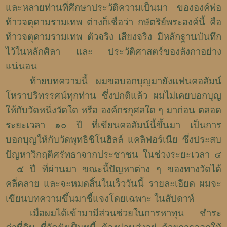
และหลายท่านที่ศึกษาประวัติความเป็นมา ขององค์พ่อ
ท้าวจตุคามรามเทพ ต่างก็เชื่อว่า กษัตริย์พระองค์นี้ คือ
ท้าวจตุคามรามเทพ ตัวจริง เสียงจริง มีหลักฐานบันทึก
ไว้ในหลักศิลา และ ประวัติศาสตร์ของลังกาอย่าง
แน่นอน
ท้ายบทความนี้ ผมขอบอกบุญมายังแฟนคอลัมน์
โหราปริทรรศน์ทุกท่าน ซึ่งปกติแล้ว ผมไม่เคยบอกบุญ
ให้กับวัดหนึ่งวัดใด หรือ องค์กรกุศลใด ๆ มาก่อน ตลอด
ระยะเวลา ๑๐ ปี ที่เขียนคอลัมน์นี้ขึ้นมา เป็นการ
บอกบุญให้กับวัดพุทธิชิโนฮิลล์ แคลิฟอร์เนีย ซึ่งประสบ
ปัญหาวิกฤติศรัทธาจากประชาชน ในช่วงระยะเวลา ๔
–
๕ ปี ที่ผ่านมา ขณะนี้ปัญหาต่าง ๆ ของทางวัดได้
คลี่คลาย และจะหมดสิ้นในเร็ววันนี้ รายละเอียด ผมจะ
เขียนบทความขึ้นมาชี้แจงโดยเฉพาะ ในสัปดาห์
เมื่อผมได้เข้ามามีส่วนช่วยในการหาทุน ชำระ