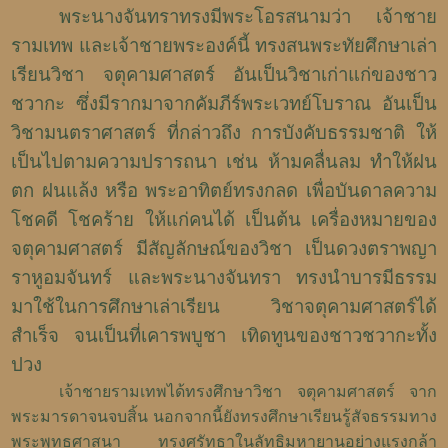
พระนางจันทราทรงมีพระโอรสนามว่า เจ้าชาย
รามเทพ และเจ้าชายพระองค์นี้ ทรงสนพระทัยศึกษาเล่า
เรียนวิชา จตุคามศาสตร์ อันเป็นวิชาเก่าแก่ของชาว
ชวากะ ซึ่งมีรากมาจากคัมภีร์พระเวทย์โบราณ อันเป็น
วิชามนตราศาสตร์ ที่กล่าวถึง การบังคับธรรมชาติ ให้
เป็นไปตามความปรารถนา เช่น ห้ามคลื่นลม ทำให้ฝน
ตก ฝนแล้ง หรือ พระอาทิตย์ทรงกลด เพื่อบันดาลความ
โชคดี โชคร้าย ให้แก่คนได้ เป็นต้น เครื่องหมายของ
จตุคามศาสตร์ มีสัญลักษณ์ของวิชา เป็นดวงตราพญา
ราหูอมจันทร์ และพระนางจันทรา ทรงนำบารมีธรรม
มาใช้ในการศึกษาเล่าเรียน วิชาจตุคามศาสตร์ได้
สำเร็จ จนเป็นที่เคารพบูชา เทิดทูนของชาวชวากะทั้ง
ปวง
เจ้าชายรามเทพได้ทรงศึกษาวิชา จตุคามศาสตร์ จาก
พระมารดาจนจบสิ้น นอกจากนี้ยังทรงศึกษาเรียนรู้สัจธรรมทาง
พระพุทธศาสนา ทรงศรัทธาในลัทธิมหายานอย่างแรงกล้า