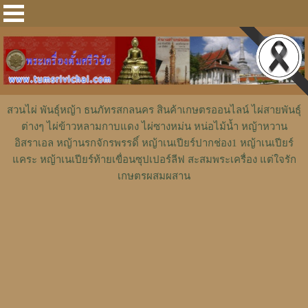
สวนไผ่ พันธุ์หญ้า ธนภัทรสกลนคร สินค้าเกษตรออนไลน์ ไผ่สายพันธุ์
ต่างๆ ไผ่ข้าวหลามกาบแดง ไผ่ซางหม่น หน่อไม้น้ำ หญ้าหวาน
อิสราเอล หญ้านรกจักรพรรดิ์ หญ้าเนเปียร์ปากช่อง1 หญ้าเนเปียร์
แคระ หญ้าเนเปียร์ท้ายเขื่อนซุปเปอร์ลีฟ สะสมพระเครื่อง แต่ใจรัก
เกษตรผสมผสาน