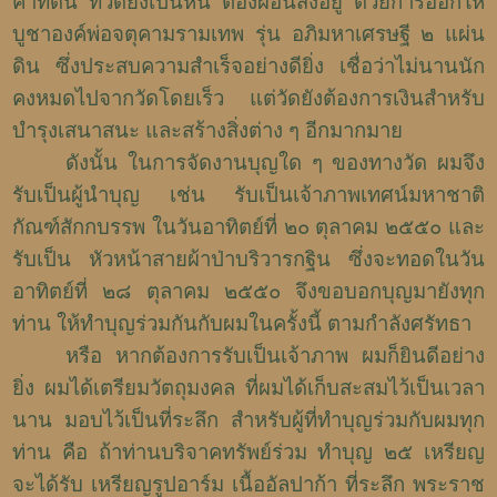
ค่าที่ดิน ที่วัดยังเป็นหนี้ ต้องผ่อนส่งอยู่ ด้วยการออกให้
บูชาองค์พ่อจตุคามรามเทพ รุ่น อภิมหาเศรษฐี ๒ แผ่น
ดิน ซึ่งประสบความสำเร็จอย่างดียิ่ง เชื่อว่าไม่นานนัก
คงหมดไปจากวัดโดยเร็ว แต่วัดยังต้องการเงินสำหรับ
บำรุงเสนาสนะ และสร้างสิ่งต่าง ๆ อีกมากมาย
ดังนั้น ในการจัดงานบุญใด ๆ ของทางวัด ผมจึง
รับเป็นผู้นำบุญ เช่น รับเป็นเจ้าภาพเทศน์มหาชาติ
กัณฑ์สักกบรรพ ในวันอาทิตย์ที่ ๒๐ ตุลาคม ๒๕๕๐ และ
รับเป็น หัวหน้าสายผ้าป่าบริวารกฐิน ซึ่งจะทอดในวัน
อาทิตย์ที่ ๒๘ ตุลาคม ๒๕๕๐ จึงขอบอกบุญมายังทุก
ท่าน ให้ทำบุญร่วมกันกับผมในครั้งนี้ ตามกำลังศรัทธา
หรือ หากต้องการรับเป็นเจ้าภาพ ผมก็ยินดีอย่าง
ยิ่ง ผมได้เตรียมวัตถุมงคล ที่ผมได้เก็บสะสมไว้เป็นเวลา
นาน มอบไว้เป็นที่ระลึก สำหรับผู้ที่ทำบุญร่วมกับผมทุก
ท่าน คือ ถ้าท่านบริจาคทรัพย์ร่วม ทำบุญ ๒๕ เหรียญ
จะได้รับ เหรียญรูปอาร์ม เนื้ออัลปาก้า ที่ระลึก พระราช