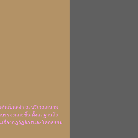
ด่นเป็นสง่า ณ บริเวณสนาม
บรรจงแกะขึ้น ตั้งแต่ฐานถึง
นเรื่องกฎวัฏจักรและโลกธรรม