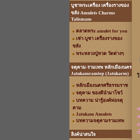
บูชาพระเครื่อง เครื่องรางของ
ขลัง Amulets Charms
Talismans
ตลาดพระ amulet for you
เช่า-บูชา เครื่องรางของ
ขลัง
พระหลวงปู่ทวด วัดต่างๆ
จตุคาม-รามเทพ หลักเมืองนคร
Jatukamramtep (Jatukarm)
โ
หลักเมืองนครศรีธรรมราช
จตุคาม ของดีนำมาโชว์
บทความ น่ารู้องค์พ่อจตุ
คาม
ห
Jatukam Amulets
ห
บทความจตุคามรามเทพ
ย
เ
ลิงค์น่าสนใจ