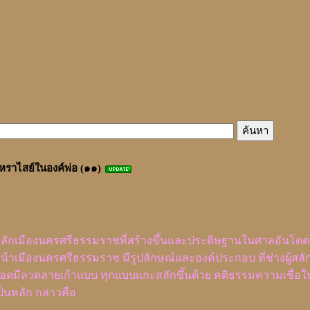
หราไสย์ในองค์พ่อ (๑๑)
ลักเมืองนครศรีธรรมราชที่สร้างขึ้นและประดิษฐานในศาลอันโดดเ
น้าเมืองนครศรีธรรมราช มีรูปลักษณ์และองค์ประกอบ ที่ช่างผู้สลัก
อดมีลวดลายเก้าแบบ ทุกแบบแกะสลักขึ้นด้วย คติธรรมความเชื่อใ
ป็นหลัก กล่าวคือ