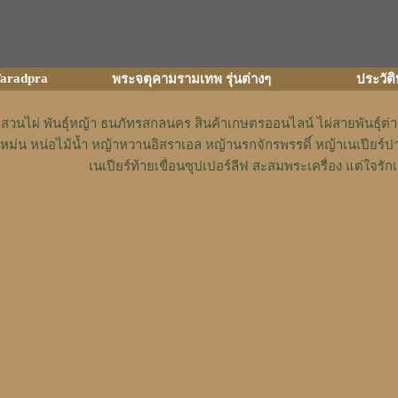
aradpra
พระจตุคามรามเทพ รุ่นต่างๆ
ประวัต
สวนไผ่ พันธุ์หญ้า ธนภัทรสกลนคร สินค้าเกษตรออนไลน์ ไผ่สายพันธุ์ต
หม่น หน่อไม้น้ำ หญ้าหวานอิสราเอล หญ้านรกจักรพรรดิ์ หญ้าเนเปียร์ป
เนเปียร์ท้ายเขื่อนซุปเปอร์ลีฟ สะสมพระเครื่อง แต่ใจ