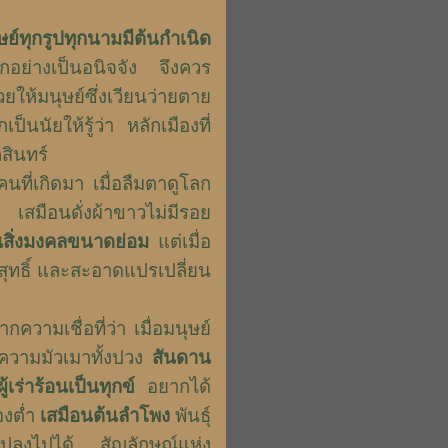
ษย์ทุกรูปทุกนามมีต้นกำเนิด
ุกอย่างเป็นอนิจจัง จึงควร
ยให้มนุษย์ซึ่งเวียนว่ายตาย
นนัยให้รู้ว่า หลักเมืองที่
สินทร์
นที่เกิดมา เมื่อลืมตาดูโลก
เสมือนดั่งผ้าขาวไม่มีรอย
็นสิ่งมงคลขนาดย่อม
แต่เมื่อ
สุทธิ์ และสะอาดแปรเปลี่ยน
วามเชื่อที่ว่า เมื่อมนุษย์
ความมัวเมาทั้งปวง
สันดาน
ร่าร้อนเป็นทุกข์
อยากได้
องต่ำ
เสมือนต้นลำโพง
พันธุ์
ยนแปลงไปได้ สัญลักษณ์แห่ง