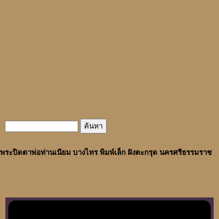
พระปิดตาพ่อท่านเนียม บางไทร พิมพ์เล็ก ฝังตะกรุด นครศรีธรรมราช