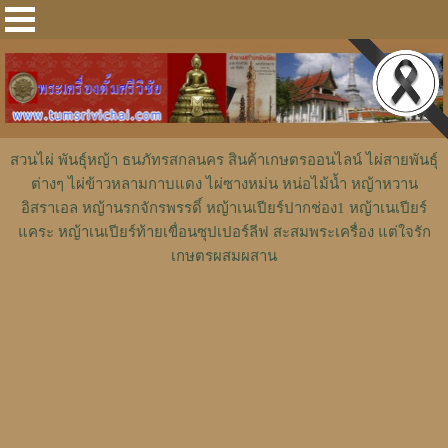
สวนไผ่ พันธุ์หญ้า ธนภัทรสกลนคร สินค้าเกษตรออนไลน์ ไผ่สายพันธุ์
ต่างๆ ไผ่ข้าวหลามกาบแดง ไผ่ซางหม่น หน่อไม้น้ำ หญ้าหวาน
อิสราเอล หญ้านรกจักรพรรดิ์ หญ้าเนเปียร์ปากช่อง1 หญ้าเนเปียร์
แคระ หญ้าเนเปียร์ท้ายเขื่อนซุปเปอร์ลีฟ สะสมพระเครื่อง แต่ใจรัก
เกษตรผสมผสาน