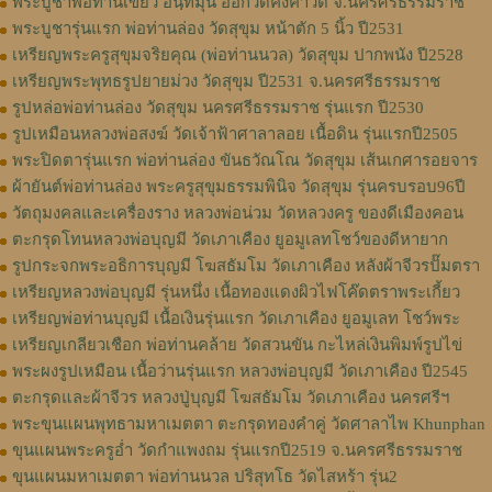
พระบูชาพ่อท่านเขียว อินฺทมุนี ออกวัดคงคาวดี จ.นครศรีธรรมราช
พระบูชารุ่นแรก พ่อท่านล่อง วัดสุขุม หน้าตัก 5 นิ้ว ปี2531
เหรียญพระครูสุขุมจริยคุณ (พ่อท่านนวล) วัดสุขุม ปากพนัง ปี2528
เหรียญพระพุทธรูปยายม่วง วัดสุขุม ปี2531 จ.นครศรีธรรมราช
รูปหล่อพ่อท่านล่อง วัดสุขุม นครศรีธรรมราช รุ่นแรก ปี2530
รูปเหมือนหลวงพ่อสงฆ์ วัดเจ้าฟ้าศาลาลอย เนื้อดิน รุ่นแรกปี2505
พระปิดตารุ่นแรก พ่อท่านล่อง ขันธวัณโณ วัดสุขุม เส้นเกศารอยจาร
ผ้ายันต์พ่อท่านล่อง พระครูสุขุมธรรมพินิจ วัดสุขุม รุ่นครบรอบ96ปี
วัตถุมงคลและเครื่องราง หลวงพ่อน่วม วัดหลวงครู ของดีเมืองคอน
ตะกรุดโทนหลวงพ่อบุญมี วัดเภาเคือง ยูอมูเลทโชว์ของดีหายาก
รูปกระจกพระอธิการบุญมี โฆสธัมโม วัดเภาเคือง หลังผ้าจีวรปั๊มตรา
เหรียญหลวงพ่อบุญมี รุ่นหนึ่ง เนื้อทองแดงผิวไฟโค๊ดตราพระเกี้ยว
เหรียญพ่อท่านบุญมี เนื้อเงินรุ่นแรก วัดเภาเคือง ยูอมูเลท โชว์พระ
เหรียญเกลียวเชือก พ่อท่านคล้าย วัดสวนขัน กะไหล่เงินพิมพ์รูปไข่
พระผงรูปเหมือน เนื้อว่านรุ่นแรก หลวงพ่อบุญมี วัดเภาเคือง ปี2545
ตะกรุดและผ้าจีวร หลวงปู่บุญมี โฆสธัมโม วัดเภาเคือง นครศรีฯ
พระขุนแผนพุทธามหาเมตตา ตะกรุดทองคำคู่ วัดศาลาไพ Khunphan
ขุนแผนพระครูอ่ำ วัดกำแพงถม รุ่นแรกปี2519 จ.นครศรีธรรมราช
ขุนแผนมหาเมตตา พ่อท่านนวล ปริสุทโธ วัดไสหร้า รุ่น2