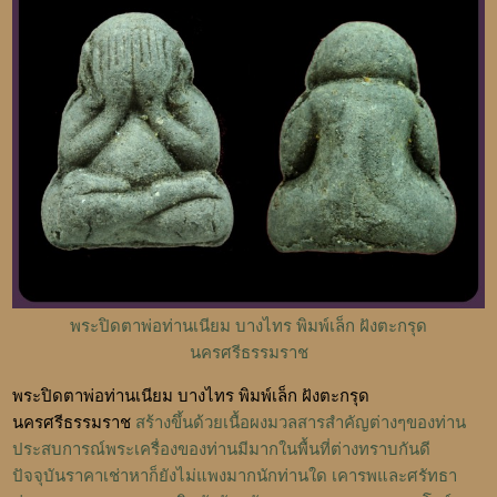
พระปิดตาพ่อท่านเนียม บางไทร พิมพ์เล็ก ฝังตะกรุด
นครศรีธรรมราช
พระปิดตาพ่อท่านเนียม บางไทร พิมพ์เล็ก ฝังตะกรุด
นครศรีธรรมราช
สร้างขึ้นด้วยเนื้อผงมวลสารสำคัญต่างๆของท่าน
ประสบการณ์พระเครื่องของท่านมีมากในพื้นที่ต่างทราบกันดี
ปัจจุบันราคาเช่าหาก็ยังไม่แพงมากนักท่านใด เคารพและศรัทธา