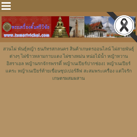
สวนไผ่ พันธุ์หญ้า ธนภัทรสกลนคร สินค้าเกษตรออนไลน์ ไผ่สายพันธุ์
ต่างๆ ไผ่ข้าวหลามกาบแดง ไผ่ซางหม่น หน่อไม้น้ำ หญ้าหวาน
อิสราเอล หญ้านรกจักรพรรดิ์ หญ้าเนเปียร์ปากช่อง1 หญ้าเนเปียร์
แคระ หญ้าเนเปียร์ท้ายเขื่อนซุปเปอร์ลีฟ สะสมพระเครื่อง แต่ใจรัก
เกษตรผสมผสาน