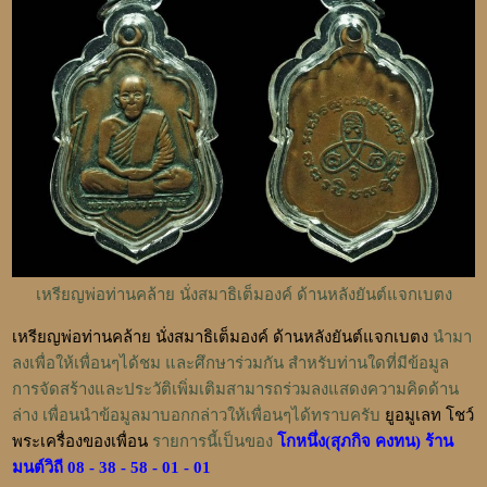
เหรียญพ่อท่านคล้าย นั่งสมาธิเต็มองค์ ด้านหลังยันต์แจกเบตง
เหรียญพ่อท่านคล้าย นั่งสมาธิเต็มองค์ ด้านหลังยันต์แจกเบตง
นำมา
ลงเพื่อให้เพื่อนๆได้ชม และศึกษาร่วมกัน สำหรับท่านใดที่มีข้อมูล
การจัดสร้างและประวัติเพิ่มเติมสามารถร่วมลงแสดงความคิดด้าน
ล่าง เพื่อนนำข้อมูลมาบอกกล่าวให้เพื่อนๆได้ทราบครับ
ยูอมูเลท โชว์
พระเครื่องของเพื่อน
รายการนี้เป็นของ
โกหนึ่ง(สุภกิจ คงทน) ร้าน
มนต์วิถี 08 - 38 - 58 - 01 - 01