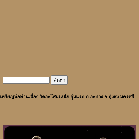
เหรียญพ่อท่านเนื่อง วัดกะโสมเหนือ รุ่นแรก ต.กะปาง อ.ทุ่งสง นครศรี