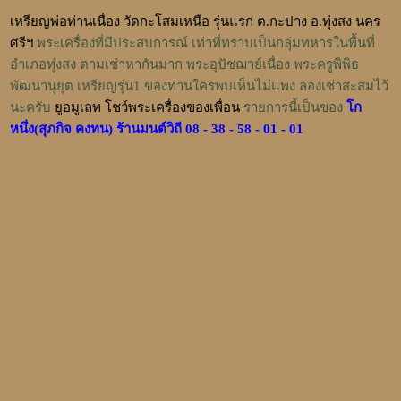
เหรียญพ่อท่านเนื่อง วัดกะโสมเหนือ รุ่นแรก ต.กะปาง อ.ทุ่งสง นคร
ศรีฯ
พระเครื่องที่มีประสบการณ์ เท่าที่ทราบเป็นกลุ่มทหารในพื้นที่
อำเภอทุ่งสง ตามเช่าหากันมาก พระอุปัชฌาย์เนื่อง พระครูพิพิธ
พัฒนานุยุต เหรียญรุ่น1 ของท่านใครพบเห็นไม่แพง ลองเช่าสะสมไว้
นะครับ
ยูอมูเลท โชว์พระเครื่องของเพื่อน
รายการนี้เป็นของ
โก
หนึ่ง(สุภกิจ คงทน) ร้านมนต์วิถี 08 - 38 - 58 - 01 - 01