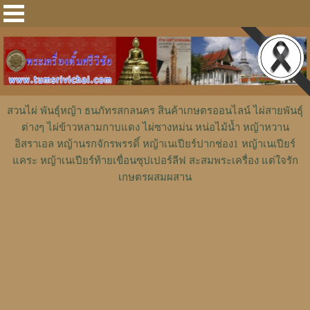
สวนไผ่ พันธุ์หญ้า ธนภัทรสกลนคร สินค้าเกษตรออนไลน์ ไผ่สายพันธุ์
ต่างๆ ไผ่ข้าวหลามกาบแดง ไผ่ซางหม่น หน่อไม้น้ำ หญ้าหวาน
อิสราเอล หญ้านรกจักรพรรดิ์ หญ้าเนเปียร์ปากช่อง1 หญ้าเนเปียร์
แคระ หญ้าเนเปียร์ท้ายเขื่อนซุปเปอร์ลีฟ สะสมพระเครื่อง แต่ใจรัก
เกษตรผสมผสาน