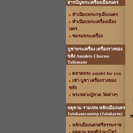
สารบัญพระเครื่องเมืองนคร
ทำเนียบพระกรุเมืองนคร
ทำเนียบพระเครื่องเมือง
นคร
ชมรมพระเครื่อง
บูชาพระเครื่อง เครื่องรางของ
ขลัง Amulets Charms
Talismans
ตลาดพระ amulet for you
เช่า-บูชา เครื่องรางของ
ขลัง
พระหลวงปู่ทวด วัดต่างๆ
จตุคาม-รามเทพ หลักเมืองนคร
Jatukamramtep (Jatukarm)
ห
หลักเมืองนครศรีธรรมราช
จตุคาม ของดีนำมาโชว์