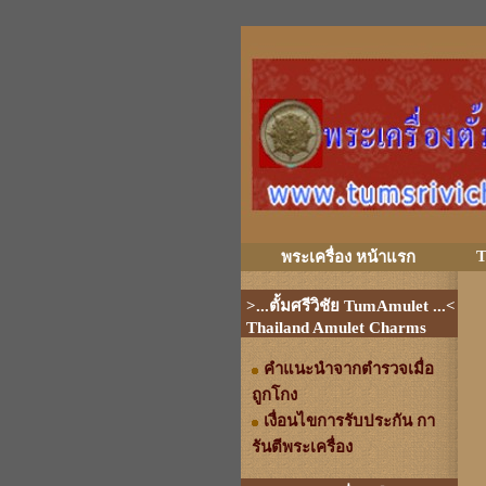
T
พระเครื่อง หน้าแรก
>...ตั้มศรีวิชัย TumAmulet ...<
Thailand Amulet Charms
คำแนะนำจากตำรวจเมื่อ
ถูกโกง
เงื่อนไขการรับประกัน กา
รันตีพระเครื่อง