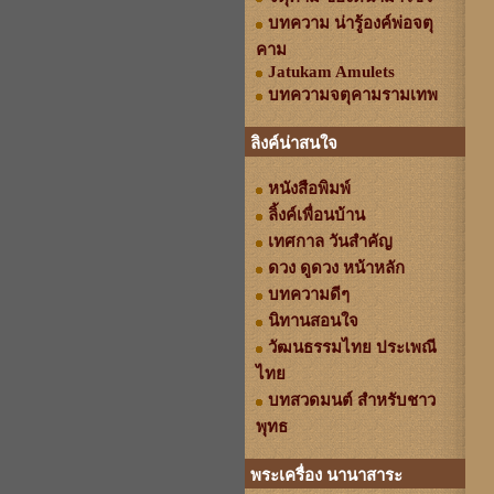
บทความ น่ารู้องค์พ่อจตุ
คาม
Jatukam Amulets
บทความจตุคามรามเทพ
ลิงค์น่าสนใจ
หนังสือพิมพ์
ลิ้งค์เพื่อนบ้าน
เทศกาล วันสำคัญ
ดวง ดูดวง หน้าหลัก
บทความดีๆ
นิทานสอนใจ
วัฒนธรรมไทย ประเพณี
ไทย
บทสวดมนต์ สำหรับชาว
พุทธ
พระเครื่อง นานาสาระ