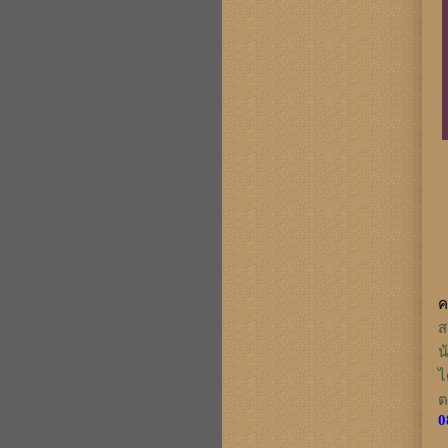
ค
ส
น
ไ
ต
0