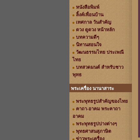
หนังสือพิมพ์
ลิ้งค์เพื่อนบ้าน
เทศกาล วันสำคัญ
ดวง ดูดวง หน้าหลัก
บทความดีๆ
นิทานสอนใจ
วัฒนธรรมไทย ประเพณี
ไทย
บทสวดมนต์ สำหรับชาว
พุทธ
พระเครื่อง นานาสาระ
พระพุทธรูปสำคัญของไทย
คาถา-อาคม พระคาถา
อาคม
พระพุทธรูปปางต่างๆ
พุทธศาสนสุภาษิต
ข่าวพระเครื่อง