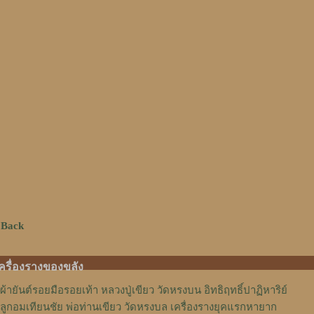
 Back
ครื่องรางของขลัง
ผ้ายันต์รอยมือรอยเท้า หลวงปู่เขียว วัดหรงบน อิทธิฤทธิ์ปาฏิหาริย์
ลูกอมเทียนชัย พ่อท่านเขียว วัดหรงบล เครื่องรางยุคแรกหายาก