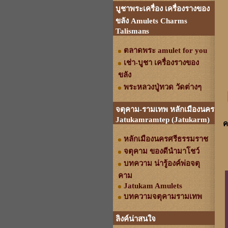
บูชาพระเครื่อง เครื่องรางของ
ขลัง Amulets Charms
Talismans
ตลาดพระ amulet for you
เช่า-บูชา เครื่องรางของ
ขลัง
พระหลวงปู่ทวด วัดต่างๆ
จตุคาม-รามเทพ หลักเมืองนคร
Jatukamramtep (Jatukarm)
ค
หลักเมืองนครศรีธรรมราช
จตุคาม ของดีนำมาโชว์
บทความ น่ารู้องค์พ่อจตุ
คาม
Jatukam Amulets
บทความจตุคามรามเทพ
ลิงค์น่าสนใจ