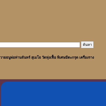
วายธนูพ่อท่านจันทร์ สุเมโธ วัดทุ่งเฟื้อ พิเศษมีตะกรุด เครื่องราง