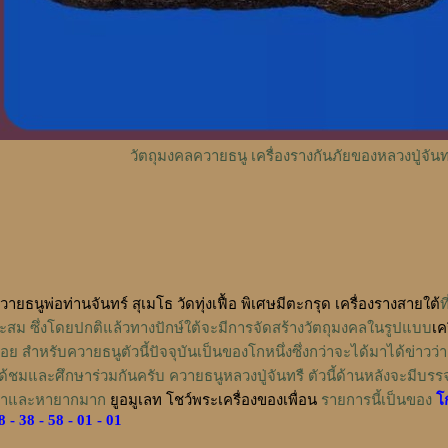
วัตถุมงคลควายธนู เครื่องรางกันภัยของหลวงปู่จันทร์
วายธนูพ่อท่านจันทร์ สุเมโธ วัดทุ่งเฟื้อ พิเศษมีตะกรุด เครื่องรางสายใต้
ท
ะสม ซึ่งโดยปกติแล้วทางปักษ์ใต้จะมีการจัดสร้างวัตถุมงคลในรูปแบบ
เค
้อย สำหรับควายธนูตัวนี้ปัจจุบันเป็นของโกหนึ่งซึ่งกว่าจะได้มาได้ข่าวว
ด้ชมและศึกษาร่วมกันครับ ควายธนูหลวงปู่จันทรื ตัวนี้ด้านหลังจะมีบรร
าและหายากมาก
ยูอมูเลท โชว์พระเครื่องของเพื่อน
รายการนี้เป็นของ
โ
8 - 38 - 58 - 01 - 01