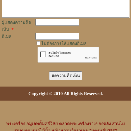
ผู้แสดงความคิด
เห็น
*
อีเมล
ไม่ต้องการให้แสดงอีเมล
Copyright © 2010 All Rights Reserved.
พระเครื่อง
อมูเลทตั้มศรีวิชัย
ตลาดพระเครื่องรางของขลัง
สวนไผ่
สกลนคร
หน่อไม้น้ำ
หญ้าหวานอิสราเอล
วันตรุษจีน2567