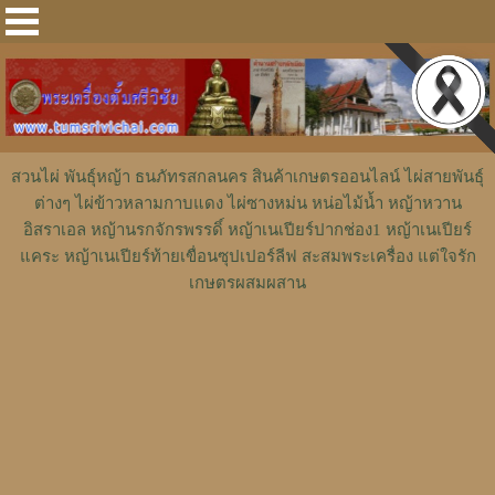
สวนไผ่ พันธุ์หญ้า ธนภัทรสกลนคร สินค้าเกษตรออนไลน์ ไผ่สายพันธุ์
ต่างๆ ไผ่ข้าวหลามกาบแดง ไผ่ซางหม่น หน่อไม้น้ำ หญ้าหวาน
อิสราเอล หญ้านรกจักรพรรดิ์ หญ้าเนเปียร์ปากช่อง1 หญ้าเนเปียร์
แคระ หญ้าเนเปียร์ท้ายเขื่อนซุปเปอร์ลีฟ สะสมพระเครื่อง แต่ใจรัก
เกษตรผสมผสาน