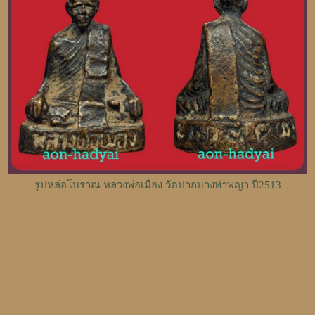
รูปหล่อโบราณ หลวงพ่อเมือง วัดปากบางท่าพญา ปี2513