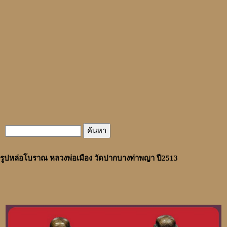
รูปหล่อโบราณ หลวงพ่อเมือง วัดปากบางท่าพญา ปี2513