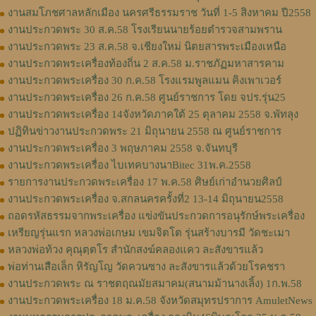
งานสมโภชศาลหลักเมือง นครศรีธรรมราช วันที่ 1-5 สิงหาคม ปี2558
งานประกวดพระ 30 ส.ค.58 โรงเรียนนายร้อยตำรวจสามพราน
งานประกวดพระ 23 ส.ค.58 จ.เชียงใหม่ นิตยสารพระเมืองเหนือ
งานประกวดพระเครื่องท้องถิ่น 2 ส.ค.58 ม.ราชภัฏมหาสารคาม
งานประกวดพระเครื่อง 30 ก.ค.58 โรงแรมพูลแมน คิงเพาเวอร์
งานประกวดพระเครื่อง 26 ก.ค.58 ศูนย์ราชการ โดย จปร.รุ่น25
งานประกวดพระเครื่อง 14จังหวัดภาคใต้ 25 ตุลาคม 2558 จ.พัทลุง
ปฏิทินข่าวงานประกวดพระ 21 มิถุนายน 2558 ณ ศูนย์ราชการ
งานประกวดพระเครื่อง 3 พฤษภาคม 2558 จ.จันทบุรี
งานประกวดพระเครื่อง ไบเทคบางนาBitec 31พ.ค.2558
รายการงานประกวดพระเครื่อง 17 พ.ค.58 ศิษย์เก่าอำนวยศิลป์
งานประกวดพระเครื่อง จ.สกลนครครั้งที่2 13-14 มิถุนายน2558
ถอดรหัสธรรมจากพระเครื่อง แข่งขันประกวดการอนุรักษ์พระเครื่อง
เหรียญรุ่นแรก หลวงพ่อเกษม เขมจิตโต รุ่นสร้างบารมี วัดชะเมา
หลวงพ่อท้วง คุณุตฺตโร สำนักสงฆ์คลองแคว ละสังขารแล้ว
พ่อท่านเสือเล็ก หิรัญโญ วัดควนซาง ละสังขารแล้วด้วยโรคชรา
งานประกวดพระ ณ ราชตฤณมัยสมาคม(สนามม้านางเลิ้ง) 1ก.พ.58
งานประกวดพระเครื่อง 18 ม.ค.58 จังหวัดสมุทรปราการ AmuletNews