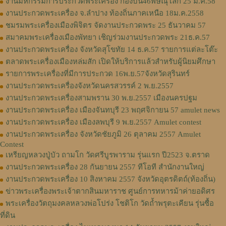
งานมหกรรมการประกวดพระเครื่อง กองบิน46พิษณุโลก 25 ม.ค.58
งานประกวดพระเครื่อง จ.ลำปาง ท้องถิ่นภาคเหนือ 18ม.ค.2558
ชมรมพระเครื่องเมืองพิจิตร จัดงานประกวดพระ 25 ธันวาคม 57
สมาคมพระเครื่องเมืองพัทยา เชิญร่วมงานประกวดพระ 21ธ.ค.57
งานประกวดพระเครื่อง จังหวัดสุโขทัย 14 ธ.ค.57 รายการแต่ละโต๊ะ
ตลาดพระเครื่องเมืองหล่มสัก เปิดให้บริการแล้วสำหรับผู้นิยมศึกษา
รายการพระเครื่องที่มีการประกวด 16พ.ย.57จังหวัดสุรินทร์
งานประกวดพระเครื่องจังหวัดนครสวรรค์ 2 พ.ย.2557
งานประกวดพระเครื่องสามพราน 30 พ.ย.2557 เมืองนครปฐม
งานประกวดพระเครื่อง เมืองจันทบุรี 23 พฤศจิกายน 57 amulet news
งานประกวดพระเครื่อง เมืองลพบุรี 9 พ.ย.2557 Amulet contest
งานประกวดพระเครื่อง จังหวัดชัยภูมิ 26 ตุลาคม 2557 Amulet
Contest
เหรียญหลวงปู่บัว ถามโก วัดศรีบูรพาราม รุ่นแรก ปี2523 จ.ตราด
งานประกวดพระเครื่อง 28 กันยายน 2557 ทีโอที สำนักงานใหญ่
งานประกวดพระเครื่อง 10 สิงหาคม 2557 จังหวัดอุตรดิตถ์(ท้องถิ่น)
ข่าวพระเครื่องพระเจ้าตากสินมหาราช ศูนย์การทหารม้าค่ายอดิศร
พระเครื่องวัตถุมงคลหลวงพ่อโปร่ง โชติโก วัดถ้ำพรุตะเคียน รุ่นซื้อ
ที่ดิน