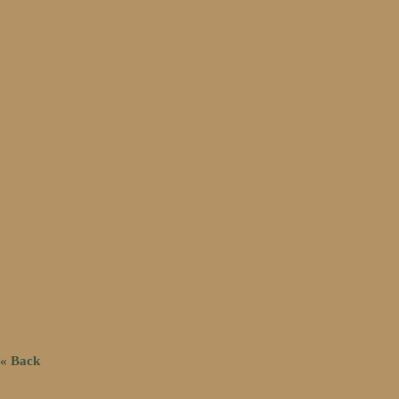
« Back