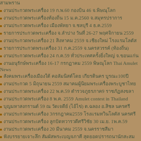
สามพราน
งานประกวดพระเครื่อง 19 ก.พ.60 กองบิน 46 จ.พิษณุโลก
งานประกวดพระเครื่องท้องถิ่น 15 ม.ค.2560 จ.สมุทรปราการ
งานประกวดพระเครื่อง เมืองพัทยา จ.ชลบุรี 4 ธ.ค.2559
รายการประกวดพระเครื่อง จ.ลำปาง วันที่ 26-27 พฤศจิกายน 2559
งานประกวดพระเครื่อง 21 สิงหาคม 2559 จ.เชียงใหม่ โรงแรมโลตัส
รายการประกวดพระเครื่อง 31 ก.ค.2559 จ.นครสวรรค์ (ท้องถิ่น)
งานประกวดพระเครื่อง 24 ก.ค.59 ทั่วประเทศครั้งยิ่งใหญ่ จ.ขอนแก่น
งานอนุรักษ์พระเครื่อง 16-17 กรกฏาคม 2559 พิษณุโลก Thai Amulet
News
สังคมพระเครื่องเมืองใต้ คอลัมนิสต์โดย เกียรตินคร บูรณะ100ปี
งานประกวด 5 มิถุนายน 2559 สมาคมผู้นิยมพระเครื่องพระบูชาไทย
งานประกวดพระเครื่อง 22 พ.ค.59 ตำรวจภูธรภาค9 ราชภัฏสงขลา
งานประกวดพระเครื่อง 8 พ.ค. 2559 Amulet contest in Thailand
บุญมหาสงกรานต์ 59 ณ วัดเจดีย์ (ไอ้ไข่) ต.ฉลอง อ.สิชล นครศรี
งานประกวดพระเครื่อง 3กรกฎาคม2559 โรงแรมทวินโลตัส นครศรี
งานประกวดพระเครื่อง ลูกปัดทวารวดีศรีวิชัย 30 เม.ย. 1พ.ค.59
งานประกวดพระเครื่อง 20 มีนาคม 2559 จ.นครราชสีมา
ฟังบรรยายเจาะลึก สัมผัสพระเบญจภาคี สุดยอดปรารถนานักสะสม