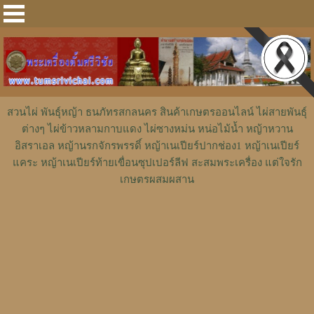
สวนไผ่ พันธุ์หญ้า ธนภัทรสกลนคร สินค้าเกษตรออนไลน์ ไผ่สายพันธุ์
ต่างๆ ไผ่ข้าวหลามกาบแดง ไผ่ซางหม่น หน่อไม้น้ำ หญ้าหวาน
อิสราเอล หญ้านรกจักรพรรดิ์ หญ้าเนเปียร์ปากช่อง1 หญ้าเนเปียร์
แคระ หญ้าเนเปียร์ท้ายเขื่อนซุปเปอร์ลีฟ สะสมพระเครื่อง แต่ใจรัก
เกษตรผสมผสาน