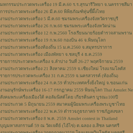
มหกรรมประกวดพระเครื่อง 19 มี.ค.60 ร.ร.สุรนารีวิทยา จ.นครราชสีมา
การประกวดพระเครื่อง 26 มี.ค.60 พิพิธภัณฑ์หุ่นขี้ผึ้งไทย
งานประกวดพระเครื่อง 5 มี.ค.60 ชมรมพระเครื่องจังหวัดราชบุรี
งานประกวดพระเครื่อง 26 ก.พ.60 ชมรมพระเครื่องจังหวัดน่าน
งานประกวดพระเครื่อง 12 ก.พ.2560 โรงเรียนนายร้อยตำรวจสามพราน
งานประกวดพระเครื่อง 19 ก.พ.60 กองบิน 46 จ.พิษณุโลก
งานประกวดพระเครื่องท้องถิ่น 15 ม.ค.2560 จ.สมุทรปราการ
งานประกวดพระเครื่อง เมืองพัทยา จ.ชลบุรี 4 ธ.ค.2559
รายการประกวดพระเครื่อง จ.ลำปาง วันที่ 26-27 พฤศจิกายน 2559
งานประกวดพระเครื่อง 21 สิงหาคม 2559 จ.เชียงใหม่ โรงแรมโลตัส
รายการประกวดพระเครื่อง 31 ก.ค.2559 จ.นครสวรรค์ (ท้องถิ่น)
งานประกวดพระเครื่อง 24 ก.ค.59 ทั่วประเทศครั้งยิ่งใหญ่ จ.ขอนแก่น
งานอนุรักษ์พระเครื่อง 16-17 กรกฏาคม 2559 พิษณุโลก Thai Amulet N
สังคมพระเครื่องเมืองใต้ คอลัมนิสต์โดย เกียรตินคร บูรณะ100ปี
งานประกวด 5 มิถุนายน 2559 สมาคมผู้นิยมพระเครื่องพระบูชาไทย
งานประกวดพระเครื่อง 22 พ.ค.59 ตำรวจภูธรภาค9 ราชภัฏสงขลา
งานประกวดพระเครื่อง 8 พ.ค. 2559 Amulet contest in Thailand
บุญมหาสงกรานต์ 59 ณ วัดเจดีย์ (ไอ้ไข่) ต.ฉลอง อ.สิชล นครศรี
งานประกวดพระเครื่อง 3กรกฎาคม2559 โรงแรมทวินโลตัส นครศรี