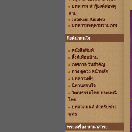
บทความ น่ารู้องค์พ่อจตุ
คาม
Jatukam Amulets
บทความจตุคามรามเทพ
ลิงค์น่าสนใจ
หนังสือพิมพ์
ลิ้งค์เพื่อนบ้าน
เทศกาล วันสำคัญ
ดวง ดูดวง หน้าหลัก
บทความดีๆ
นิทานสอนใจ
วัฒนธรรมไทย ประเพณี
ไทย
บทสวดมนต์ สำหรับชาว
พุทธ
พระเครื่อง นานาสาระ