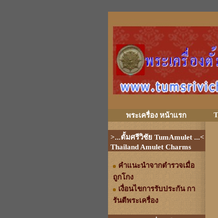
T
พระเครื่อง หน้าแรก
>...ตั้มศรีวิชัย TumAmulet ...<
Thailand Amulet Charms
คำแนะนำจากตำรวจเมื่อ
ถูกโกง
เงื่อนไขการรับประกัน กา
รันตีพระเครื่อง