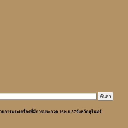
ายการพระเครื่องที่มีการประกวด 16พ.ย.57จังหวัดสุรินทร์