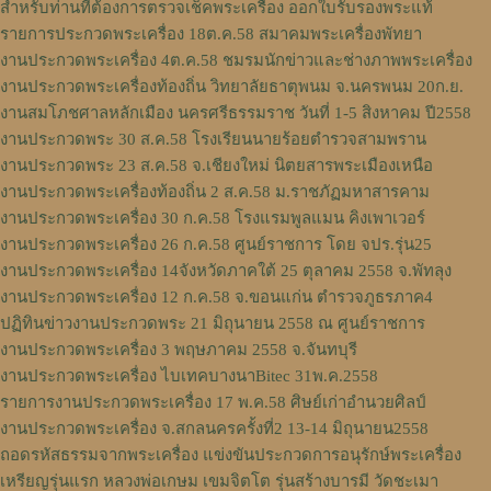
สำหรับท่านที่ต้องการตรวจเช็คพระเครื่อง ออกใบรับรองพระแท้
รายการประกวดพระเครื่อง 18ต.ค.58 สมาคมพระเครื่องพัทยา
งานประกวดพระเครื่อง 4ต.ค.58 ชมรมนักข่าวและช่างภาพพระเครื่อง
งานประกวดพระเครื่องท้องถิ่น วิทยาลัยธาตุพนม จ.นครพนม 20ก.ย.
งานสมโภชศาลหลักเมือง นครศรีธรรมราช วันที่ 1-5 สิงหาคม ปี2558
งานประกวดพระ 30 ส.ค.58 โรงเรียนนายร้อยตำรวจสามพราน
งานประกวดพระ 23 ส.ค.58 จ.เชียงใหม่ นิตยสารพระเมืองเหนือ
งานประกวดพระเครื่องท้องถิ่น 2 ส.ค.58 ม.ราชภัฏมหาสารคาม
งานประกวดพระเครื่อง 30 ก.ค.58 โรงแรมพูลแมน คิงเพาเวอร์
งานประกวดพระเครื่อง 26 ก.ค.58 ศูนย์ราชการ โดย จปร.รุ่น25
งานประกวดพระเครื่อง 14จังหวัดภาคใต้ 25 ตุลาคม 2558 จ.พัทลุง
งานประกวดพระเครื่อง 12 ก.ค.58 จ.ขอนแก่น ตำรวจภูธรภาค4
ปฏิทินข่าวงานประกวดพระ 21 มิถุนายน 2558 ณ ศูนย์ราชการ
งานประกวดพระเครื่อง 3 พฤษภาคม 2558 จ.จันทบุรี
งานประกวดพระเครื่อง ไบเทคบางนาBitec 31พ.ค.2558
รายการงานประกวดพระเครื่อง 17 พ.ค.58 ศิษย์เก่าอำนวยศิลป์
งานประกวดพระเครื่อง จ.สกลนครครั้งที่2 13-14 มิถุนายน2558
ถอดรหัสธรรมจากพระเครื่อง แข่งขันประกวดการอนุรักษ์พระเครื่อง
เหรียญรุ่นแรก หลวงพ่อเกษม เขมจิตโต รุ่นสร้างบารมี วัดชะเมา