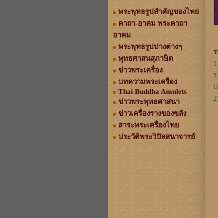
พระพุทธรูปสำคัญของไทย
คาถา-อาคม พระคาถา
อาคม
พระพุทธรูปปางต่างๆ
ร
พุทธศาสนสุภาษิต
1
ข่าวพระเครื่อง
ร
บทความพระเครื่อง
ป
Thai Buddha Amulets
2
ข่าวพระพุทธศาสนา
ข่าวเครื่องรางของขลัง
สาระพระเครื่องไทย
ประวัติพระวิปัสสนาจารย์