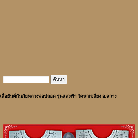
เสื้อยันต์กันภัยหลวงพ่อปลอด รุ่นแสงฟ้า วัดนาเขลียง อ.ฉวาง