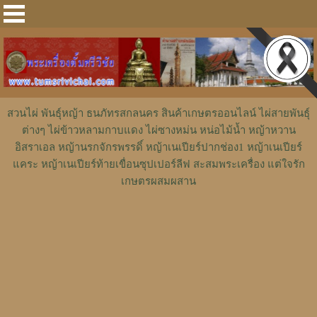
สวนไผ่ พันธุ์หญ้า ธนภัทรสกลนคร สินค้าเกษตรออนไลน์ ไผ่สายพันธุ์
ต่างๆ ไผ่ข้าวหลามกาบแดง ไผ่ซางหม่น หน่อไม้น้ำ หญ้าหวาน
อิสราเอล หญ้านรกจักรพรรดิ์ หญ้าเนเปียร์ปากช่อง1 หญ้าเนเปียร์
แคระ หญ้าเนเปียร์ท้ายเขื่อนซุปเปอร์ลีฟ สะสมพระเครื่อง แต่ใจรัก
เกษตรผสมผสาน