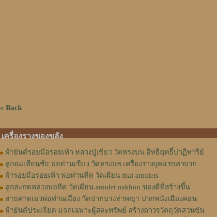
« Back
เครื่องรางของขลัง
ผ้ายันต์รอยมือรอยเท้า หลวงปู่เขียว วัดหรงบน อิทธิฤทธิ์ปาฏิหาริย์
ลูกอมเทียนชัย พ่อท่านเขียว วัดหรงบล เครื่องรางยุคแรกหายาก
ผ้ารอยมือรอยเท้า พ่อท่านหีต วัดเผียน thai amulets
ลูกสะกดหลวงพ่อหีต วัดเผียน amulet nakhon ของดีที่สร้างขึ้น
สายคาดเอวพ่อท่านเมือง วัดปากบางท่าพญา ปากพนังเมืองคอน
ผ้ายันต์ประเจียด แจกเฉพาะผู้สละทรัพย์ สร้างถาวรวัตถุวัดสวนขัน