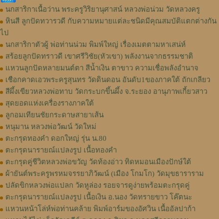
นกสาริกาเนื้อว่าน พระครูวิริยานุศาสน์ หลวงพ่อน่วม วัดหลวงครู
หินสี ลูกปัดทวารวดี กับความหมายแต่ละชนิดมีคุณสมบัติแตกต่างกัน
ไป
นกสาริกาตัวผู้ พ่อท่านน่วม พิมพ์ใหญ่ เรื่องเมตตามหาเสน่ห์
สร้อยลูกปัดทราวดี เขาศรีวิชัย(หัวเขา) พลังงานจากธรรมชาติ
แหวนลูกปัดหลายมนต์ตา สีน้ำเงิน ตาขาว ความเชื่อพลังอำนาจ
เชือกคาดเอวพระครูสุนทร วัดดินดอน อันดับ1ของภาคใต้ ถักเกลียว
สีผึ้งเขียวหลวงพ่อทาบ วัดกระบกขึ้นผึ้ง จ.ระยอง อานุภาพเกี้ยวสาว
สุดยอดแห่งเครื่องรางภาคใต้
ลูกอมเทียนชัยกระดาษสายาเส้น
หนุมาน หลวงพ่อวัฒน์ วัดใหม่
ตะกรุดทองคำ ดอกใหญ่ รุ่น น.80
ตะกรุดนารายณ์แปลงรูป เนื้อทองคำ
ตะกรุดคู่ชีวิตหลวงพ่อขวัญ วัดท้องอ่าว ทิดหมอนเมืองปักษ์ใต้
ผ้ายันต์พระครูพรหมจรรยาภิวัฒน์ (เมือง โกมโก) วัดมุขธาราราม
ปลัดขิกหลวงพ่อแปลก วัดหูล่อง รอยจารดูง่ายพร้อมตะกรุดคู่
ตะกรุดนารายณ์แปลงรูป เนื้อเงิน อ.นอง วัดทรายขาว โค๊ตนะ
แหวนหน้าโล่ห์พ่อท่านคล้าย พิมพ์อาร์มของอัศวิน เนื้ออัลปาก้า