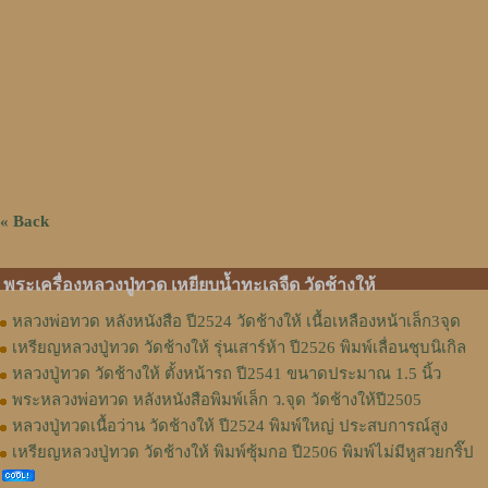
« Back
พระเครื่องหลวงปู่ทวด เหยียบน้ำทะเลจืด วัดช้างให้
หลวงพ่อทวด หลังหนังสือ ปี2524 วัดช้างให้ เนื้อเหลืองหน้าเล็ก3จุด
เหรียญหลวงปู่ทวด วัดช้างให้ รุ่นเสาร์ห้า ปี2526 พิมพ์เลื่อนชุบนิเกิล
หลวงปู่ทวด วัดช้างให้ ตั้งหน้ารถ ปี2541 ขนาดประมาณ 1.5 นิ้ว
พระหลวงพ่อทวด หลังหนังสือพิมพ์เล็ก ว.จุด วัดช้างให้ปี2505
หลวงปู่ทวดเนื้อว่าน วัดช้างให้ ปี2524 พิมพ์ใหญ่ ประสบการณ์สูง
เหรียญหลวงปู่ทวด วัดช้างให้ พิมพ์ซุ้มกอ ปี2506 พิมพ์ไม่มีหูสวยกริ๊ป