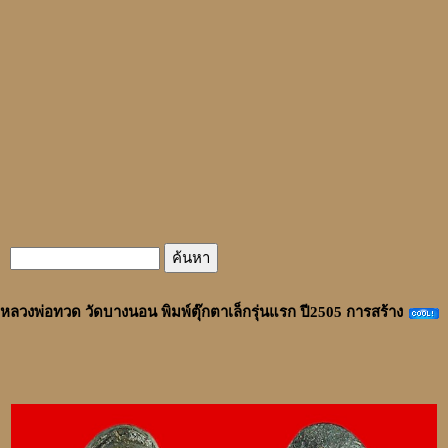
หลวงพ่อทวด วัดบางนอน พิมพ์ตุ๊กตาเล็กรุ่นแรก ปี2505 การสร้าง