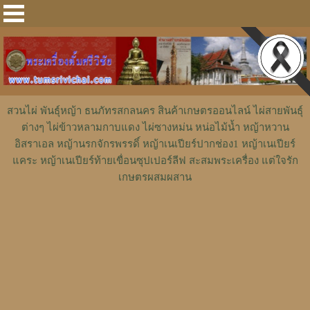
สวนไผ่ พันธุ์หญ้า ธนภัทรสกลนคร สินค้าเกษตรออนไลน์ ไผ่สายพันธุ์
ต่างๆ ไผ่ข้าวหลามกาบแดง ไผ่ซางหม่น หน่อไม้น้ำ หญ้าหวาน
อิสราเอล หญ้านรกจักรพรรดิ์ หญ้าเนเปียร์ปากช่อง1 หญ้าเนเปียร์
แคระ หญ้าเนเปียร์ท้ายเขื่อนซุปเปอร์ลีฟ สะสมพระเครื่อง แต่ใจรัก
เกษตรผสมผสาน