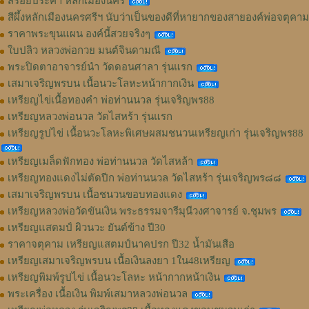
สร้อยประคำ หลักเมืองนคร
สีผึ้งหลักเมืองนครศรีฯ นับว่าเป็นของดีที่หายากของสายองค์พ่อจตุคาม
ราคาพระขุนแผน องค์นี้สวยจริงๆ
ใบปลิว หลวงพ่อกวย มนต์จินดามณี
พระปิดตาอาจารย์นำ วัดดอนศาลา รุ่นแรก
เสมาเจริญพรบน เนื้อนวะโลหะหน้ากากเงิน
เหรียญไข่เนื้อทองคำ พ่อท่านนวล รุ่นเจริญพร88
เหรียญหลวงพ่อนวล วัดไสหร้า รุ่นแรก
เหรียญรูปไข่ เนื้อนวะโลหะพิเศษผสมชนวนเหรียญเก่า รุ่นเจริญพร88
เหรียญเมล็ดฟักทอง พ่อท่านนวล วัดไสหล้า
เหรียญทองแดงไม่ตัดปีก พ่อท่านนวล วัดไสหร้า รุ่นเจริญพร๘๘
เสมาเจริญพรบน เนื้อชนวนขอบทองแดง
เหรียญหลวงพ่อวัดขันเงิน พระธรรมจารีมุนีวงศาจารย์ จ.ชุมพร
เหรียญแสตมป์ ผิวนวะ ยันต์ข้าง ปี30
ราคาจตุคาม เหรียญแสตมป์นาคปรก ปี32 น้ำมันเสือ
เหรียญเสมาเจริญพรบน เนื้อเงินลงยา 1ใน48เหรียญ
เหรียญพิมพ์รูปไข่ เนื้อนวะโลหะ หน้ากากหน้าเงิน
พระเครื่อง เนื้อเงิน พิมพ์เสมาหลวงพ่อนวล