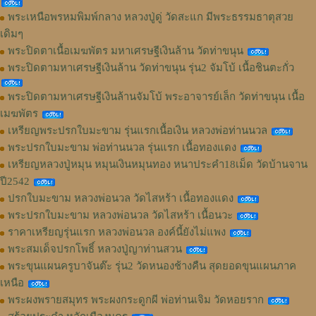
พระเหนือพรหมพิมพ์กลาง หลวงปู่ดู่ วัดสะแก มีพระธรรมธาตุสวย
เดิมๆ
พระปิดตาเนื้อเมฆพัตร มหาเศรษฐีเงินล้าน วัดท่าขนุน
พระปิดตามหาเศรษฐีเงินล้าน วัดท่าขนุน รุ่น2 จัมโบ้ เนื้อชินตะกั่ว
พระปิดตามหาเศรษฐีเงินล้านจัมโบ้ พระอาจารย์เล็ก วัดท่าขนุน เนื้อ
เมฆพัตร
เหรียญพระปรกใบมะขาม รุ่นแรกเนื้อเงิน หลวงพ่อท่านนวล
พระปรกใบมะขาม พ่อท่านนวล รุ่นแรก เนื้อทองแดง
เหรียญหลวงปู่หมุน หมุนเงินหมุนทอง หนาประคำ18เม็ด วัดบ้านจาน
ปี2542
ปรกใบมะขาม หลวงพ่อนวล วัดไสหร้า เนื้อทองแดง
พระปรกใบมะขาม หลวงพ่อนวล วัดไสหร้า เนื้อนวะ
ราคาเหรียญรุ่นแรก หลวงพ่อนวล องค์นี้ยังไม่แพง
พระสมเด็จปรกโพธิ์ หลวงปู่ญาท่านสวน
พระขุนแผนครูบาจันต๊ะ รุ่น2 วัดหนองช้างคืน สุดยอดขุนแผนภาค
เหนือ
พระผงพรายสมุทร พระผงกระดูกผี พ่อท่านเจิม วัดหอยราก