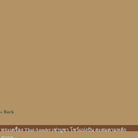
« Back
พระเครื่อง Thai Amulet เช่าบูชา โชว์แบ่งปัน สะสมตามหลัก
สากล