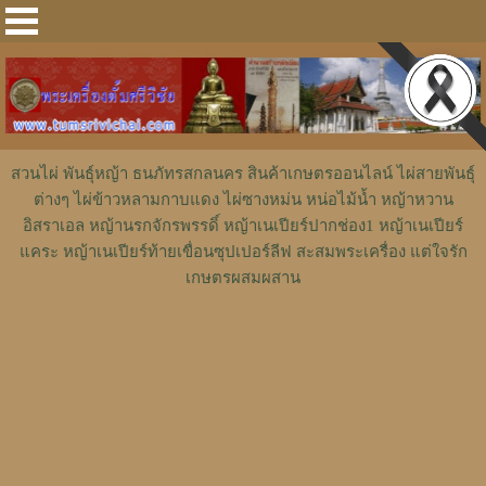
สวนไผ่ พันธุ์หญ้า ธนภัทรสกลนคร สินค้าเกษตรออนไลน์ ไผ่สายพันธุ์
ต่างๆ ไผ่ข้าวหลามกาบแดง ไผ่ซางหม่น หน่อไม้น้ำ หญ้าหวาน
อิสราเอล หญ้านรกจักรพรรดิ์ หญ้าเนเปียร์ปากช่อง1 หญ้าเนเปียร์
แคระ หญ้าเนเปียร์ท้ายเขื่อนซุปเปอร์ลีฟ สะสมพระเครื่อง แต่ใจรัก
เกษตรผสมผสาน