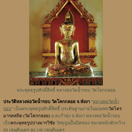
พระพุทธรูปศักดิ์สิทธิ์ หลวงพ่อวัดน้ำรอบ วัดโคกกลอย
ประวัติหลวงพ่อวัดน้ำรอบ วัดโคกกลอย จ.พังงา
"
หลวงพ่อวัดน้ำ
รอบ
" เป็นพระพุทธรูปศักดิ์สิทธิ์ ประดิษฐานภายในมณฑป
วัดไตร
มารคสถิต (วัดโคกกลอย)
อ.ตะกั่วทุ่ง จ.พังงา หลวงพ่อวัดน้ำรอบ
เป็น
พระพุทธรูปปางมารวิชัย
วัสดุปูนปั้นปิดทอง ขนาดหน้าตักกว้าง
98 เซนติเมตร สูง 146 เซนติเมตร