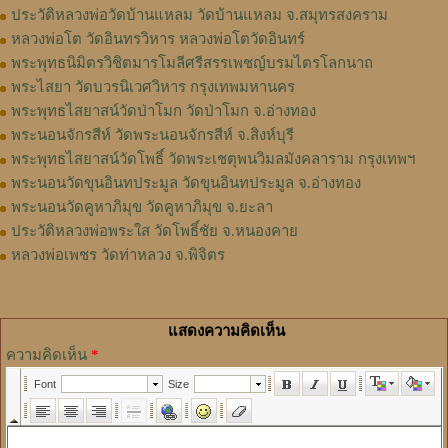
ประวัติหลวงพ่อวัดบ้านแหลม วัดบ้านแหลม จ.สมุทรสงคราม
หลวงพ่อโต วัดอินทรวิหาร หลวงพ่อโตวัดอินทร์
พระพุทธนิมิตรวิชิตมารโมลีศรีสรรเพชญ์บรมไตรโลกนาถ
พระไสยา วัดบวรนิเวศวิหาร กรุงเทพมหานคร
พระพุทธไสยาสน์วัดป่าโมก วัดป่าโมก จ.อ่างทอง
พระนอนจักรสีห์ วัดพระนอนจักรสีห์ จ.สิงห์บุรี
พระพุทธไสยาสน์วัดโพธิ์ วัดพระเชตุพนวิมลมังคลาราม กรุงเทพฯ
พระนอนวัดขุนอินทประมูล วัดขุนอินทประมูล จ.อ่างทอง
พระนอนวัดคูหาภิมุข วัดคูหาภิมุข จ.ยะลา
ประวัติหลวงพ่อพระใส วัดโพธิ์ชัย จ.หนองคาย
หลวงพ่อเพชร วัดท่าหลวง จ.พิจิตร
แสดงความคิดเห็น
ความคิดเห็น
*