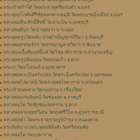
พระเจ้าพร้าโต้ วัดพระธาตุศรีดอนคำ จ.แพร่
พระพุทธโกศัยศิริชัยมหาศากยมุนี วัดพระบาทมิ่งเมือง จ.แพร่
หลวงพ่อหิน ศักดิ์สิทธิ์ วัดป่าแป้น จ.เพชรบุรี
หลวงพ่อดีบุก วัดบ้านหงาว จ.ระนอง
พระพุทธรูปวัดพลับ ปางบำเพ็ญทุกรกิริยา จ.จันทบุรี
หลวงพ่อธรรมจักร วัดธรรมามูลวรวิหาร จ.ชัยนาท
พระทองเนื้อสัมฤทธิ์แท้ วัดไชยาติการาม จ.อำนาจเจริญ
พระพุทธรูปหินอ่อน วัดดอนแก้ว จ.ตาก
พระงา วัดมโนรมย์ จ.มุกดาหาร
หลวงพ่อพระอินทร์แปลง วัดพระอินทร์แปลง จ.นครพนม
พระพุทธไสยาสน์ วัดพระพุทธไสยาราม จ.สกลนคร
พระเจ้าตนหลวง วัดกองกาน จ.เชียงใหม่
หลวงพ่อแก่นจันทน์ วัดช่องลม จ.ราชบุรี
หลวงพ่อโต วัดชัยชนะสงคราม จ.ตาก
หลวงพ่อพระพุทธวิเศษ วัดทุ่งศรีวิไล จ.อุบลราชธานี
หลวงพ่อดำ วัดพระธาตุราษฎร์บำรุง จ.หนองคาย
พระสิงห์ปาย (พระพุทธสิหิงค์) วัดศรีดอนชัย
หลวงพ่อโต วัดบุปผาราม