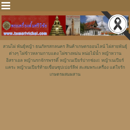
สวนไผ่ พันธุ์หญ้า ธนภัทรสกลนคร สินค้าเกษตรออนไลน์ ไผ่สายพันธุ์
ต่างๆ ไผ่ข้าวหลามกาบแดง ไผ่ซางหม่น หน่อไม้น้ำ หญ้าหวาน
อิสราเอล หญ้านรกจักรพรรดิ์ หญ้าเนเปียร์ปากช่อง1 หญ้าเนเปียร์
แคระ หญ้าเนเปียร์ท้ายเขื่อนซุปเปอร์ลีฟ สะสมพระเครื่อง แต่ใจรัก
เกษตรผสมผสาน