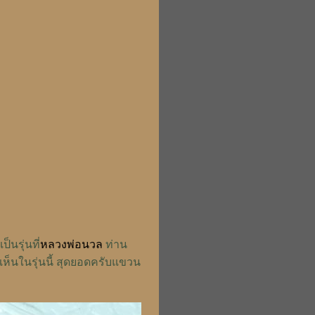
็นรุ่นที่
หลวงพ่อนวล
ท่าน
้เห็นในรุ่นนี้ สุดยอดครับแขวน