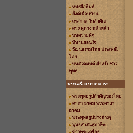
หนังสือพิมพ์
ลิ้งค์เพื่อนบ้าน
เทศกาล วันสำคัญ
ดวง ดูดวง หน้าหลัก
บทความดีๆ
นิทานสอนใจ
วัฒนธรรมไทย ประเพณี
ไทย
บทสวดมนต์ สำหรับชาว
พุทธ
พระเครื่อง นานาสาระ
พระพุทธรูปสำคัญของไทย
คาถา-อาคม พระคาถา
อาคม
พระพุทธรูปปางต่างๆ
พุทธศาสนสุภาษิต
ข่าวพระเครื่อง