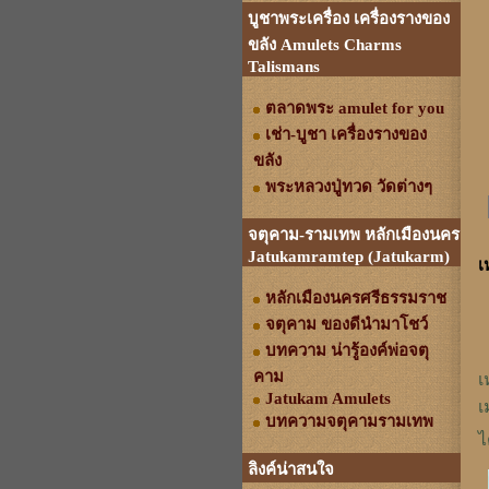
บูชาพระเครื่อง เครื่องรางของ
ขลัง Amulets Charms
Talismans
ตลาดพระ amulet for you
เช่า-บูชา เครื่องรางของ
ขลัง
พระหลวงปู่ทวด วัดต่างๆ
จตุคาม-รามเทพ หลักเมืองนคร
Jatukamramtep (Jatukarm)
เ
หลักเมืองนครศรีธรรมราช
จตุคาม ของดีนำมาโชว์
บทความ น่ารู้องค์พ่อจตุ
คาม
เ
Jatukam Amulets
เ
บทความจตุคามรามเทพ
ไ
ลิงค์น่าสนใจ