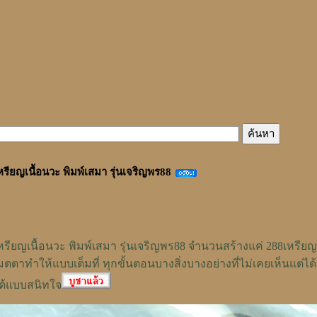
หรียญเนื้อนวะ พิมพ์เสมา รุ่นเจริญพร88
หรียญเนื้อนวะ พิมพ์เสมา รุ่นเจริญพร88 จำนวนสร้างแค่ 288เหรียญเป
มตตาทำให้แบบเต็มที่ ทุกขั้นตอนบางสิ่งบางอย่างที่ไม่เคยเห็นแต่ได
ด้แบบสนิทใจ