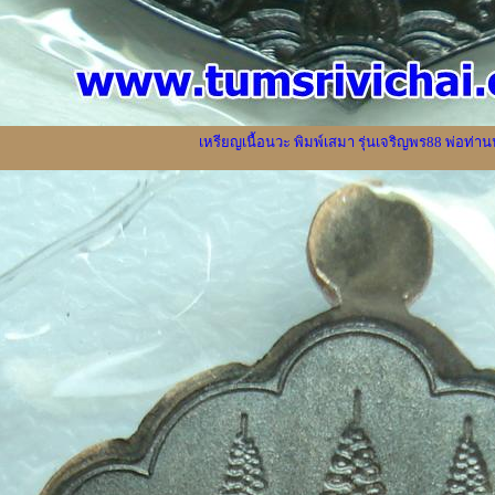
เหรียญเนื้อนวะ พิมพ์เสมา รุ่นเจริญพร88 พ่อท่า