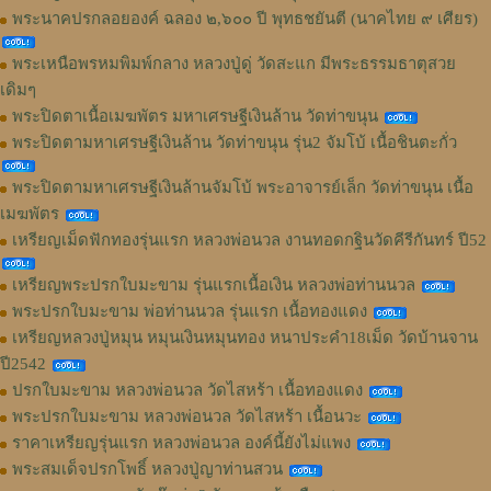
พระนาคปรกลอยองค์ ฉลอง ๒,๖๐๐ ปี พุทธชยันตี (นาคไทย ๙ เศียร)
พระเหนือพรหมพิมพ์กลาง หลวงปู่ดู่ วัดสะแก มีพระธรรมธาตุสวย
เดิมๆ
พระปิดตาเนื้อเมฆพัตร มหาเศรษฐีเงินล้าน วัดท่าขนุน
พระปิดตามหาเศรษฐีเงินล้าน วัดท่าขนุน รุ่น2 จัมโบ้ เนื้อชินตะกั่ว
พระปิดตามหาเศรษฐีเงินล้านจัมโบ้ พระอาจารย์เล็ก วัดท่าขนุน เนื้อ
เมฆพัตร
เหรียญเม็ดฟักทองรุ่นแรก หลวงพ่อนวล งานทอดกฐินวัดคีรีกันทร์ ปี52
เหรียญพระปรกใบมะขาม รุ่นแรกเนื้อเงิน หลวงพ่อท่านนวล
พระปรกใบมะขาม พ่อท่านนวล รุ่นแรก เนื้อทองแดง
เหรียญหลวงปู่หมุน หมุนเงินหมุนทอง หนาประคำ18เม็ด วัดบ้านจาน
ปี2542
ปรกใบมะขาม หลวงพ่อนวล วัดไสหร้า เนื้อทองแดง
พระปรกใบมะขาม หลวงพ่อนวล วัดไสหร้า เนื้อนวะ
ราคาเหรียญรุ่นแรก หลวงพ่อนวล องค์นี้ยังไม่แพง
พระสมเด็จปรกโพธิ์ หลวงปู่ญาท่านสวน