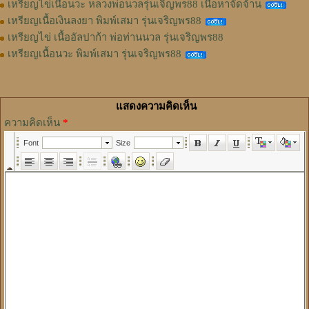
เหรียญไข่เนื้อนวะ หลวงพ่อนวลรุ่นเจิญพร88 เนื้อหาจัดจ้าน
เหรียญเนื้อเงินลงยา พิมพ์เสมา รุ่นเจริญพร88
เหรียญไข่ เนื้ออัลปาก้า พ่อท่านนวล รุ่นเจริญพร88
เหรียญเนื้อนวะ พิมพ์เสมา รุ่นเจริญพร88
แสดงความคิดเห็น
ความคิดเห็น
*