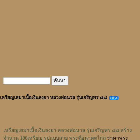
เหรียญเสมาเนื้อเงินลงยา หลวงพ่อนวล รุ่นเจริญพร ๘๘
เหรียญเสมาเนื้อเงินลงยา หลวงพ่อนวล รุ่นเจริญพร ๘๘ สร้าง
จำนวน 188เหรียญ รูปแบบสวย พระดีอนาคตไกล
ราคาพระ