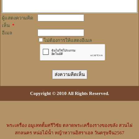
ผู้แสดงความคิด
เห็น
*
อีเมล
ไม่ต้องการให้แสดงอีเมล
Copyright © 2010 All Rights Reserved.
พระเครื่อง
อมูเลทตั้มศรีวิชัย
ตลาดพระเครื่องรางของขลัง
สวนไผ่
สกลนคร
หน่อไม้น้ำ
หญ้าหวานอิสราเอล
วันตรุษจีน2567