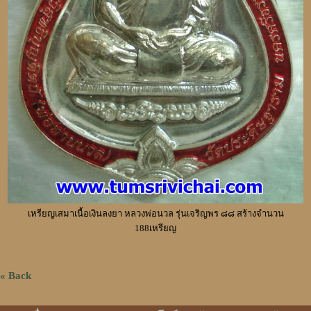
เหรียญเสมาเนื้อเงินลงยา หลวงพ่อนวล รุ่นเจริญพร ๘๘ สร้างจำนวน
188เหรียญ
« Back