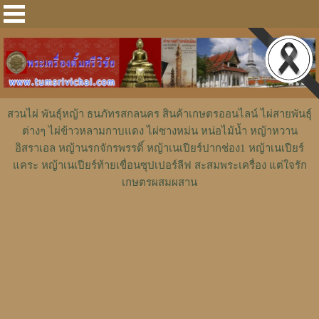
สวนไผ่ พันธุ์หญ้า ธนภัทรสกลนคร สินค้าเกษตรออนไลน์ ไผ่สายพันธุ์
ต่างๆ ไผ่ข้าวหลามกาบแดง ไผ่ซางหม่น หน่อไม้น้ำ หญ้าหวาน
อิสราเอล หญ้านรกจักรพรรดิ์ หญ้าเนเปียร์ปากช่อง1 หญ้าเนเปียร์
แคระ หญ้าเนเปียร์ท้ายเขื่อนซุปเปอร์ลีฟ สะสมพระเครื่อง แต่ใจรัก
เกษตรผสมผสาน