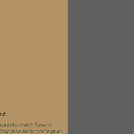
ุรี
ย อ.เมือง จ.ชลบุรี เป็นวัดเก่า
หญ่" ปัจจุบันจึงเรียกว่าวัดใหญ่อินทา