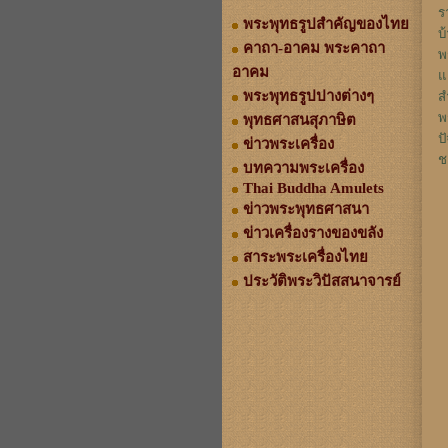
ร
พระพุทธรูปสำคัญของไทย
บ
คาถา-อาคม พระคาถา
พ
อาคม
แ
พระพุทธรูปปางต่างๆ
ส
พ
พุทธศาสนสุภาษิต
ป
ข่าวพระเครื่อง
ช
บทความพระเครื่อง
Thai Buddha Amulets
ข่าวพระพุทธศาสนา
ข่าวเครื่องรางของขลัง
สาระพระเครื่องไทย
ประวัติพระวิปัสสนาจารย์