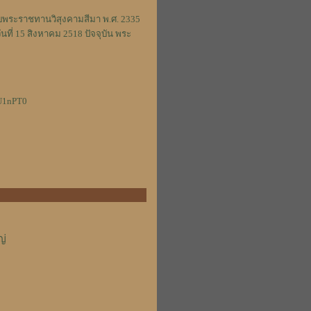
ับพระราชทานวิสุงคามสีมา พ.ศ. 2335
ที่ 15 สิงหาคม 2518 ปัจจุบัน พระ
U1nPT0
ญ่