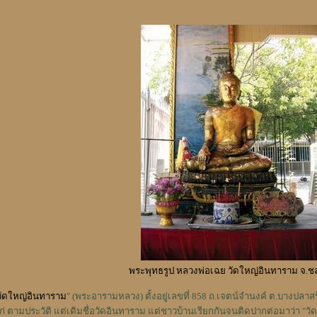
พระพุทธรูป หลวงพ่อเฉย วัดใหญ่อินทาราม จ.ชลบ
วัดใหญ่อินทาราม
" (พระอารามหลวง) ตั้งอยู่เลขที่ 858 ถ.เจตน์จำนงค์ ต.บางปลาสร้อ
ก่ ตามประวัติ แต่เดิมชื่อวัดอินทาราม แต่ชาวบ้านเรียกกันจนติดปากต่อมาว่า "วัดใ