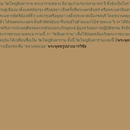
าม วัดใหญ่อินทาราม พระอารามหลวง มีอายุเก่าแก่นานร่วม 600 ปี ทั้งยังเป็น
้านคู่เมืองมาตั้งแต่สมัยกรุง ศรีอยุธยา เมื่อครั้งที่พระนครอินทร์ หรือพระนครอ
ระมหากษัตริย์องค์ที่ 6 แห่งกรุงศรีอยุธยา เสด็จประพาสเมืองชลบุรี โดยขบวนพ
ล้ว ได้ทอดพระเนตรเห็นทิวทัศน์อันน่ารื่นรมย์ไปด้วยแมกไม้ชายทะเล วิเวก ได้
ำหรับการประพฤติพรหมจรรย์ของพระภิกษุสงฆ์ ผู้มุ่งหวังต่อการปฏิบัติธรรม จึงมี
ระราชทานนามพระอารามนี้ ว่า "วัดอินทาราม" เพื่อให้สอดคล้องกับพระราชนามเ
ัจจุบัน ได้เปลี่ยนชื่อเป็น วัดใหญ่อินทาราม ทั้งนี้ วัดใหญ่อินทารามแห่งนี้ มี
พระพุทธร
าวเมืองชล คือ "หลวงพ่อเฉย"
พระพุทธรูปปางมารวิชัย