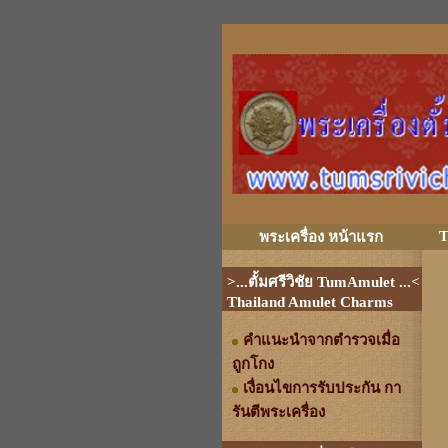
T
พระเครื่อง หน้าแรก
>...ตั้มศรีวิชัย TumAmulet ...<
Thailand Amulet Charms
คำแนะนำจากตำรวจเมื่อ
ถูกโกง
เงื่อนไขการรับประกัน กา
รันตีพระเครื่อง