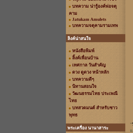
บทความ น่ารู้องค์พ่อจตุ
คาม
Jatukam Amulets
บทความจตุคามรามเทพ
ลิงค์น่าสนใจ
หนังสือพิมพ์
ลิ้งค์เพื่อนบ้าน
เทศกาล วันสำคัญ
ดวง ดูดวง หน้าหลัก
บทความดีๆ
นิทานสอนใจ
วัฒนธรรมไทย ประเพณี
ไทย
บทสวดมนต์ สำหรับชาว
พุทธ
"
พระเครื่อง นานาสาระ
แ