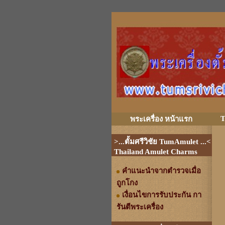
T
พระเครื่อง หน้าแรก
>...ตั้มศรีวิชัย TumAmulet ...<
Thailand Amulet Charms
คำแนะนำจากตำรวจเมื่อ
ถูกโกง
เงื่อนไขการรับประกัน กา
รันตีพระเครื่อง