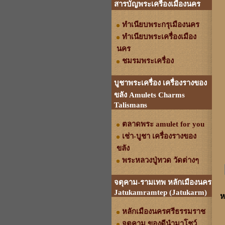
สารบัญพระเครื่องเมืองนคร
ทำเนียบพระกรุเมืองนคร
ทำเนียบพระเครื่องเมือง
นคร
ชมรมพระเครื่อง
บูชาพระเครื่อง เครื่องรางของ
ขลัง Amulets Charms
Talismans
ตลาดพระ amulet for you
เช่า-บูชา เครื่องรางของ
ขลัง
พระหลวงปู่ทวด วัดต่างๆ
จตุคาม-รามเทพ หลักเมืองนคร
Jatukamramtep (Jatukarm)
ห
หลักเมืองนครศรีธรรมราช
จตุคาม ของดีนำมาโชว์