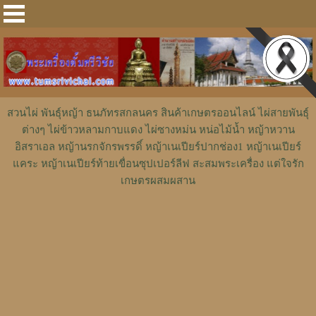
สวนไผ่ พันธุ์หญ้า ธนภัทรสกลนคร สินค้าเกษตรออนไลน์ ไผ่สายพันธุ์
ต่างๆ ไผ่ข้าวหลามกาบแดง ไผ่ซางหม่น หน่อไม้น้ำ หญ้าหวาน
อิสราเอล หญ้านรกจักรพรรดิ์ หญ้าเนเปียร์ปากช่อง1 หญ้าเนเปียร์
แคระ หญ้าเนเปียร์ท้ายเขื่อนซุปเปอร์ลีฟ สะสมพระเครื่อง แต่ใจรัก
เกษตรผสมผสาน