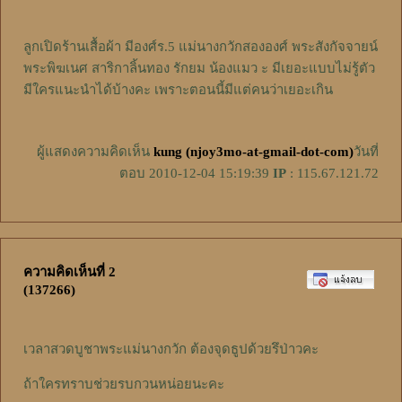
ลูกเปิดร้านเสื้อผ้า มีองศ์ร.5 แม่นางกวักสององศ์ พระสังกัจจายน์
พระพิฆเนศ สาริกาลิ้นทอง รักยม น้องแมว ะ มีเยอะแบบไม่รู้ตัว
มีใครแนะนำได้บ้างคะ เพราะตอนนี้มีแต่คนว่าเยอะเกิน
ผู้แสดงความคิดเห็น
kung (njoy3mo-at-gmail-dot-com)
วันที่
ตอบ 2010-12-04 15:19:39
IP
: 115.67.121.72
ความคิดเห็นที่ 2
(137266)
เวลาสวดบูชาพระแม่นางกวัก ต้องจุดธูปด้วยรึป่าวคะ
ถ้าใครทราบช่วยรบกวนหน่อยนะคะ