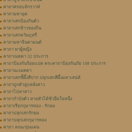
คาถาครอบจักรวาฬ
คาถามหาอุต
คาถาเสกป้องกันตัว
คาถาเสกข้าวของกิน
คาถาเสกควันบุหรี่
คาถามหาจินดามนต์
คาถา พาผู้หญิง
คาถาเมตตา 32 ประการ
คาถาป้องกันร้อยแปด พระคาถาป้องกันภัย 108 ประการ
คาถานะเมตตา
คาถาเสกขี้ผึ้งสีปาก ปลุกเสกสีผึ้งมหาเสน่ห์
คาถาถูกตัวลูบหลังสาว
คาถาไปหาสาว
คาถากำบังตัว หายตัวได้ชั่วอึดใจหนึ่ง
คาถาเรียกกุมารทอง - รักยม
คาถาปลุกเสกรักยม
คาถาปลุกเสกกุมารทอง
คาถา ลงนะขุนแผน