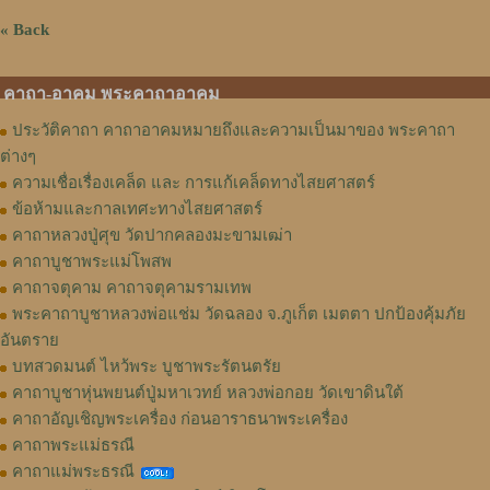
« Back
คาถา-อาคม พระคาถาอาคม
ประวัติคาถา คาถาอาคมหมายถึงและความเป็นมาของ พระคาถา
ต่างๆ
ความเชื่อเรื่องเคล็ด และ การแก้เคล็ดทางไสยศาสตร์
ข้อห้ามและกาลเทศะทางไสยศาสตร์
คาถาหลวงปู่ศุข วัดปากคลองมะขามเฒ่า
คาถาบูชาพระแม่โพสพ
คาถาจตุคาม คาถาจตุคามรามเทพ
พระคาถาบูชาหลวงพ่อแช่ม วัดฉลอง จ.ภูเก็ต เมตตา ปกป้องคุ้มภัย
อันตราย
บทสวดมนต์ ไหว้พระ บูชาพระรัตนตรัย
คาถาบูชาหุ่นพยนต์ปู่มหาเวทย์ หลวงพ่อกอย วัดเขาดินใต้
คาถาอัญเชิญพระเครื่อง ก่อนอาราธนาพระเครื่อง
คาถาพระแม่ธรณี
คาถาแม่พระธรณี