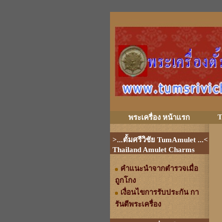
T
พระเครื่อง หน้าแรก
>...ตั้มศรีวิชัย TumAmulet ...<
Thailand Amulet Charms
คำแนะนำจากตำรวจเมื่อ
ถูกโกง
เงื่อนไขการรับประกัน กา
รันตีพระเครื่อง