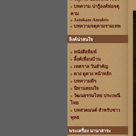
บทความ น่ารู้องค์พ่อจตุ
คาม
Jatukam Amulets
บทความจตุคามรามเทพ
ลิงค์น่าสนใจ
หนังสือพิมพ์
ลิ้งค์เพื่อนบ้าน
เทศกาล วันสำคัญ
ดวง ดูดวง หน้าหลัก
บทความดีๆ
นิทานสอนใจ
วัฒนธรรมไทย ประเพณี
ไทย
บทสวดมนต์ สำหรับชาว
พุทธ
พระเครื่อง นานาสาระ