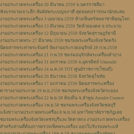
งานประกวดพระเครื่อง 20 มีนาคม 2559 จ.นครราชสีมา
ฟังบรรยายเจาะลึก สัมผัสพระเบญจภาคี สุดยอดปรารถนานักสะสม
งานประกวดพระเครื่อง 3 เมษายน 2559 ห้างเซ็นทรัลพลาซ่าพิษณุโลก
งานประกวดพระเครื่อง 13 มีนาคม 2559 วัดห้วยมงคล จ.ประจวบ
งานประกวดพระเครื่อง 12 มิถุนายน 2559 จังหวัดสุราษฎร์ธานี
งานประกวดพระ 27 มีนาคม 2559 ชมรมพระเครื่องจังหวัดตรัง
นิตยสารพระท่าพระจันทร์ จัดงานประกวดอนุรักษ์ 28 ก.พ.2559
งานประกวดพระเครื่อง 21 ก.พ.59 ชมรมอนุรักษ์พระเครื่องลำปาง
งานประกวดพระเครื่อง 31 มกราคม 2559 จ.อุตรดิตถ์ Uttaradit
งานประกวดพระเครื่อง 24 ม.ค.59 TOT ศูนย์ราชการ(โซนบี)
งานประกวดพระเครื่อง 20 ธันวาคม 2558 จังหวัดสุโขทัย
งานประกวดพระเครื่อง 17 มกราคม 2559 นิตยสารพระเครื่อง
ตารางงานประกวด 29 พ.ย.2558 ชมรมพระเครื่องจังหวัดระยอง
งานประกวดพระเครื่อง 22 พ.ย.58 ท้องถิ่น จ.ลำพูน Amulet Contest
งานประกวดพระเครื่อง 1พ.ย.58 ชมรมพระเครื่องจังหวัดชลบุรี
แจ้งข่าวงานประกวดพระเครื่อง 8 พ.ย.58 มหาวิทยาลัยราชภัฏเลย
ชมรมพระเครื่องจังหวัดเพชรบุรีและวัดตาลกง งานประกวดพระเครื่อง
สำหรับท่านที่ต้องการตรวจเช็คพระเครื่อง ออกใบรับรองพระแท้
รายการประกวดพระเครื่อง 18ต.ค.58 สมาคมพระเครื่องพัทยา