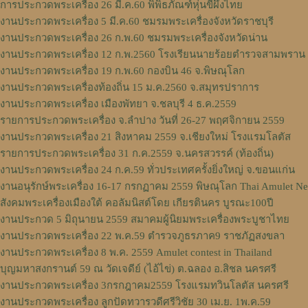
การประกวดพระเครื่อง 26 มี.ค.60 พิพิธภัณฑ์หุ่นขี้ผึ้งไทย
งานประกวดพระเครื่อง 5 มี.ค.60 ชมรมพระเครื่องจังหวัดราชบุรี
งานประกวดพระเครื่อง 26 ก.พ.60 ชมรมพระเครื่องจังหวัดน่าน
งานประกวดพระเครื่อง 12 ก.พ.2560 โรงเรียนนายร้อยตำรวจสามพราน
งานประกวดพระเครื่อง 19 ก.พ.60 กองบิน 46 จ.พิษณุโลก
งานประกวดพระเครื่องท้องถิ่น 15 ม.ค.2560 จ.สมุทรปราการ
งานประกวดพระเครื่อง เมืองพัทยา จ.ชลบุรี 4 ธ.ค.2559
รายการประกวดพระเครื่อง จ.ลำปาง วันที่ 26-27 พฤศจิกายน 2559
งานประกวดพระเครื่อง 21 สิงหาคม 2559 จ.เชียงใหม่ โรงแรมโลตัส
รายการประกวดพระเครื่อง 31 ก.ค.2559 จ.นครสวรรค์ (ท้องถิ่น)
งานประกวดพระเครื่อง 24 ก.ค.59 ทั่วประเทศครั้งยิ่งใหญ่ จ.ขอนแก่น
งานอนุรักษ์พระเครื่อง 16-17 กรกฏาคม 2559 พิษณุโลก Thai Amulet N
สังคมพระเครื่องเมืองใต้ คอลัมนิสต์โดย เกียรตินคร บูรณะ100ปี
งานประกวด 5 มิถุนายน 2559 สมาคมผู้นิยมพระเครื่องพระบูชาไทย
งานประกวดพระเครื่อง 22 พ.ค.59 ตำรวจภูธรภาค9 ราชภัฏสงขลา
งานประกวดพระเครื่อง 8 พ.ค. 2559 Amulet contest in Thailand
บุญมหาสงกรานต์ 59 ณ วัดเจดีย์ (ไอ้ไข่) ต.ฉลอง อ.สิชล นครศรี
งานประกวดพระเครื่อง 3กรกฎาคม2559 โรงแรมทวินโลตัส นครศรี
งานประกวดพระเครื่อง ลูกปัดทวารวดีศรีวิชัย 30 เม.ย. 1พ.ค.59