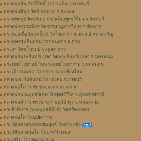
หลวงพ่อหิน ศักดิ์สิทธิ์ วัดป่าแป้น จ.เพชรบุรี
หลวงพ่อดีบุก วัดบ้านหงาว จ.ระนอง
พระพุทธรูปวัดพลับ ปางบำเพ็ญทุกรกิริยา จ.จันทบุรี
หลวงพ่อธรรมจักร วัดธรรมามูลวรวิหาร จ.ชัยนาท
พระทองเนื้อสัมฤทธิ์แท้ วัดไชยาติการาม จ.อำนาจเจริญ
พระพุทธรูปหินอ่อน วัดดอนแก้ว จ.ตาก
พระงา วัดมโนรมย์ จ.มุกดาหาร
หลวงพ่อพระอินทร์แปลง วัดพระอินทร์แปลง จ.นครพนม
พระพุทธไสยาสน์ วัดพระพุทธไสยาราม จ.สกลนคร
พระเจ้าตนหลวง วัดกองกาน จ.เชียงใหม่
หลวงพ่อแก่นจันทน์ วัดช่องลม จ.ราชบุรี
หลวงพ่อโต วัดชัยชนะสงคราม จ.ตาก
หลวงพ่อพระพุทธวิเศษ วัดทุ่งศรีวิไล จ.อุบลราชธานี
หลวงพ่อดำ วัดพระธาตุราษฎร์บำรุง จ.หนองคาย
พระสิงห์ปาย (พระพุทธสิหิงค์) วัดศรีดอนชัย
หลวงพ่อโต วัดบุปผาราม
ประวัติหลวงพ่อทองสัมฤทธิ์ วัดสำปะซิว
ประวัติหลวงพ่อโต วัดนาทวี สงขลา
พระเสริม วัดปทุมวนาราม