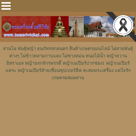
สวนไผ่ พันธุ์หญ้า ธนภัทรสกลนคร สินค้าเกษตรออนไลน์ ไผ่สายพันธุ์
ต่างๆ ไผ่ข้าวหลามกาบแดง ไผ่ซางหม่น หน่อไม้น้ำ หญ้าหวาน
อิสราเอล หญ้านรกจักรพรรดิ์ หญ้าเนเปียร์ปากช่อง1 หญ้าเนเปียร์
แคระ หญ้าเนเปียร์ท้ายเขื่อนซุปเปอร์ลีฟ สะสมพระเครื่อง แต่ใจรัก
เกษตรผสมผสาน