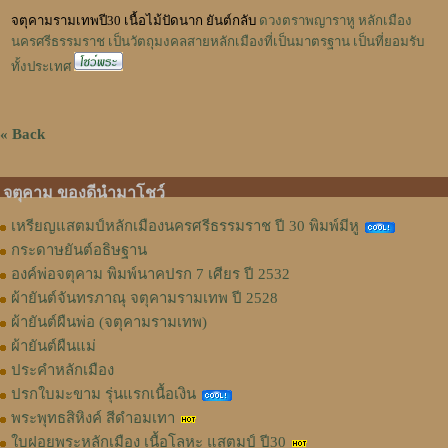
จตุคามรามเทพปี30 เนื้อไม้ปัดนาก ยันต์กลับ
ดวงตราพญาราหู หลักเมือง
นครศรีธรรมราช เป็นวัตถุมงคลสายหลักเมืองที่เป็นมาตรฐาน เป็นที่ยอมรับ
ทั้งประเทศ
« Back
จตุคาม ของดีนำมาโชว์
เหรียญแสตมป์หลักเมืองนครศรีธรรมราช ปี 30 พิมพ์มีหู
กระดาษยันต์อธิษฐาน
องค์พ่อจตุคาม พิมพ์นาคปรก 7 เศียร ปี 2532
ผ้ายันต์จันทรภาณุ จตุคามรามเทพ ปี 2528
ผ้ายันต์ผืนพ่อ (จตุคามรามเทพ)
ผ้ายันต์ผืนแม่
ประคำหลักเมือง
ปรกใบมะขาม รุ่นแรกเนื้อเงิน
พระพุทธสิหิงค์ สีดำอมเทา
ใบฝอยพระหลักเมือง เนื้อโลหะ แสตมป์ ปี30