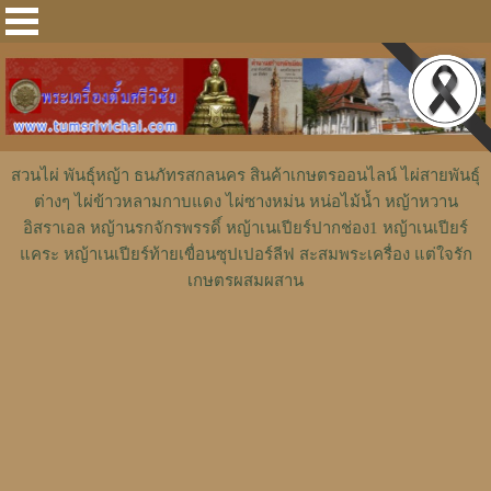
สวนไผ่ พันธุ์หญ้า ธนภัทรสกลนคร สินค้าเกษตรออนไลน์ ไผ่สายพันธุ์
ต่างๆ ไผ่ข้าวหลามกาบแดง ไผ่ซางหม่น หน่อไม้น้ำ หญ้าหวาน
อิสราเอล หญ้านรกจักรพรรดิ์ หญ้าเนเปียร์ปากช่อง1 หญ้าเนเปียร์
แคระ หญ้าเนเปียร์ท้ายเขื่อนซุปเปอร์ลีฟ สะสมพระเครื่อง แต่ใจรัก
เกษตรผสมผสาน