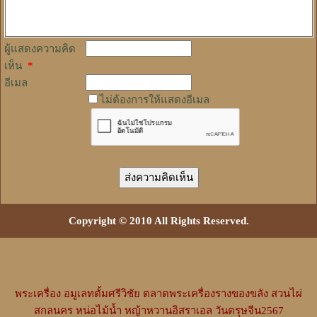
ผู้แสดงความคิด
เห็น
*
อีเมล
ไม่ต้องการให้แสดงอีเมล
Copyright © 2010 All Rights Reserved.
พระเครื่อง
อมูเลทตั้มศรีวิชัย
ตลาดพระเครื่องรางของขลัง
สวนไผ่
สกลนคร
หน่อไม้น้ำ
หญ้าหวานอิสราเอล
วันตรุษจีน2567