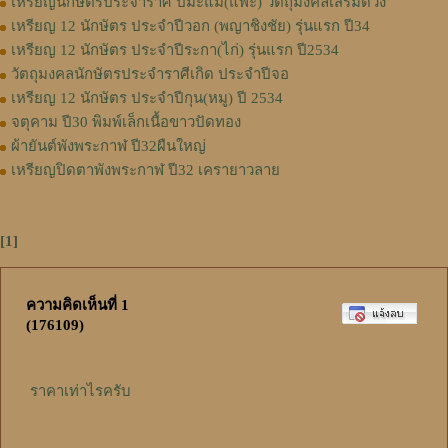
เหรียญนักษัตรประจำราศี ปีมะแม(แพะ) วัตถุมงคลเสริมดวง
เหรียญ 12 นักษัตร ประจำปีวอก (พญาชิงชัย) รุ่นแรก ปี34
เหรียญ 12 นักษัตร ประจำปีระกา(ไก่) รุ่นแรก ปี2534
วัตถุมงคลนักษัตรประจำราศีเกิด ประจำปีจอ
เหรียญ 12 นักษัตร ประจำปีกุน(หมู) ปี 2534
จตุคาม ปี30 พิมพ์เล็กเนื้อขาวปัดทอง
ผ้ายันต์พังพระกาฬ ปี32ผืนใหญ่
เหรียญปิดตาพังพระกาฬ ปี32 เครายาวลาย
[1]
ความคิดเห็นที่ 1
(176109)
ราคาเท่าไรครับ