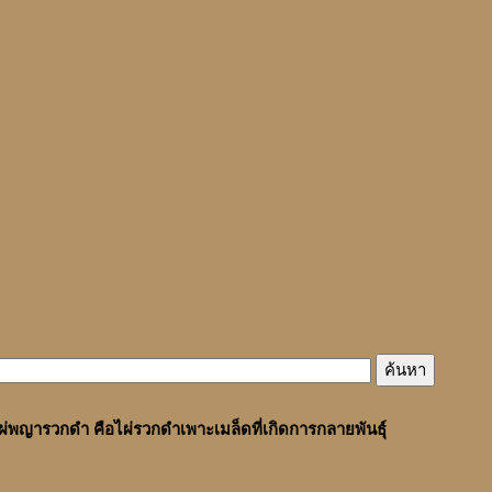
ผ่พญารวกดำ คือไผ่รวกดำเพาะเมล็ดที่เกิดการกลายพันธุ์