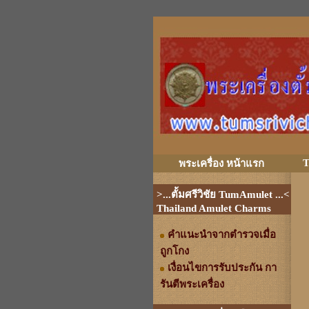
T
พระเครื่อง หน้าแรก
>...ตั้มศรีวิชัย TumAmulet ...<
Thailand Amulet Charms
คำแนะนำจากตำรวจเมื่อ
ถูกโกง
เงื่อนไขการรับประกัน กา
รันตีพระเครื่อง