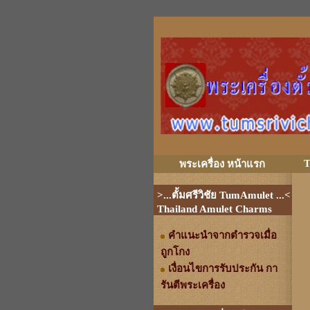
T
พระเครื่อง หน้าแรก
>...ตั้มศรีวิชัย TumAmulet ...<
Thailand Amulet Charms
คำแนะนำจากตำรวจเมื่อ
ถูกโกง
เงื่อนไขการรับประกัน กา
รันตีพระเครื่อง