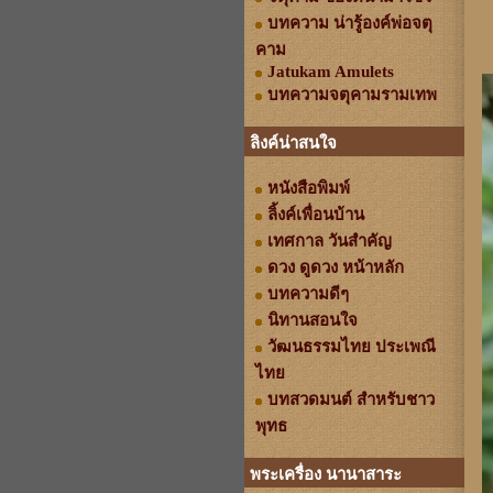
บทความ น่ารู้องค์พ่อจตุ
คาม
Jatukam Amulets
บทความจตุคามรามเทพ
ลิงค์น่าสนใจ
หนังสือพิมพ์
ลิ้งค์เพื่อนบ้าน
เทศกาล วันสำคัญ
ดวง ดูดวง หน้าหลัก
บทความดีๆ
นิทานสอนใจ
วัฒนธรรมไทย ประเพณี
ไทย
บทสวดมนต์ สำหรับชาว
พุทธ
พระเครื่อง นานาสาระ