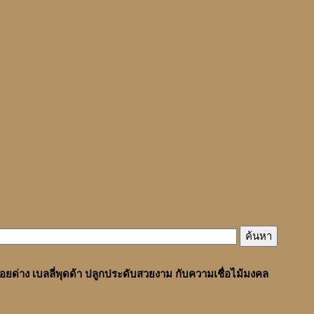
้อยด่าง เบลลี่พุดด้า ปลูกประดับสวยงาม กับความเชื่อไม้มงคล