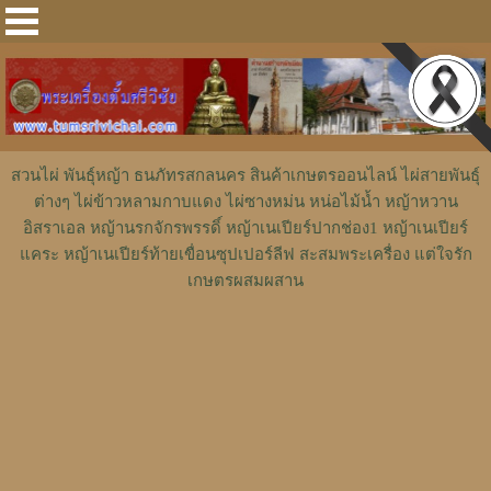
สวนไผ่ พันธุ์หญ้า ธนภัทรสกลนคร สินค้าเกษตรออนไลน์ ไผ่สายพันธุ์
ต่างๆ ไผ่ข้าวหลามกาบแดง ไผ่ซางหม่น หน่อไม้น้ำ หญ้าหวาน
อิสราเอล หญ้านรกจักรพรรดิ์ หญ้าเนเปียร์ปากช่อง1 หญ้าเนเปียร์
แคระ หญ้าเนเปียร์ท้ายเขื่อนซุปเปอร์ลีฟ สะสมพระเครื่อง แต่ใจรัก
เกษตรผสมผสาน