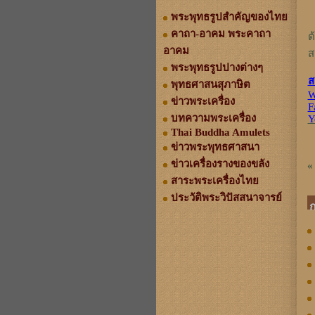
พระพุทธรูปสำคัญของไทย
คาถา-อาคม พระคาถา
ต
อาคม
ส
พระพุทธรูปปางต่างๆ
ส
พุทธศาสนสุภาษิต
W
ข่าวพระเครื่อง
F
บทความพระเครื่อง
Y
Thai Buddha Amulets
ข่าวพระพุทธศาสนา
ข่าวเครื่องรางของขลัง
«
สาระพระเครื่องไทย
ประวัติพระวิปัสสนาจารย์
ก