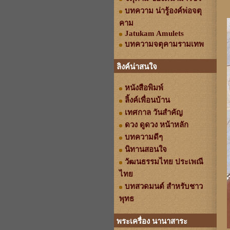
บทความ น่ารู้องค์พ่อจตุ
คาม
Jatukam Amulets
บทความจตุคามรามเทพ
ลิงค์น่าสนใจ
หนังสือพิมพ์
ลิ้งค์เพื่อนบ้าน
เทศกาล วันสำคัญ
ดวง ดูดวง หน้าหลัก
บทความดีๆ
นิทานสอนใจ
วัฒนธรรมไทย ประเพณี
ไทย
บทสวดมนต์ สำหรับชาว
พุทธ
พระเครื่อง นานาสาระ