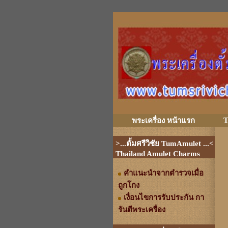
T
พระเครื่อง หน้าแรก
>...ตั้มศรีวิชัย TumAmulet ...<
Thailand Amulet Charms
คำแนะนำจากตำรวจเมื่อ
ถูกโกง
เงื่อนไขการรับประกัน กา
รันตีพระเครื่อง