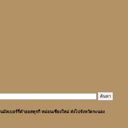
้นมัลเบอร์รี่ดำออสตุรกี หม่อนเชียงใหม่ ส่งไปจังหวัดระนอง