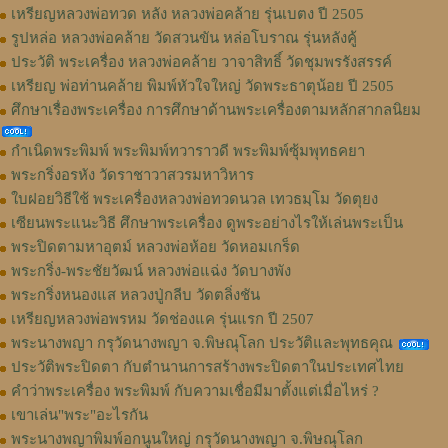
เหรียญหลวงพ่อทวด หลัง หลวงพ่อคล้าย รุ่นเบตง ปี 2505
รูปหล่อ หลวงพ่อคล้าย วัดสวนขัน หล่อโบราณ รุ่นหลังคู้
ประวัติ พระเครื่อง หลวงพ่อคล้าย วาจาสิทธิ์ วัดชุมพรรังสรรค์
เหรียญ พ่อท่านคล้าย พิมพ์หัวใจใหญ่ วัดพระธาตุน้อย ปี 2505
ศึกษาเรื่องพระเครื่อง การศึกษาด้านพระเครื่องตามหลักสากลนิยม
กำเนิดพระพิมพ์ พระพิมพ์ทวาราวดี พระพิมพ์ซุ้มพุทธคยา
พระกริ่งอรหัง วัดราชาวาสวรมหาวิหาร
ใบฝอยวิธีใช้ พระเครื่องหลวงพ่อทวดนวล เทวธมฺโม วัดตุยง
เซียนพระแนะวิธี ศึกษาพระเครื่อง ดูพระอย่างไรให้เล่นพระเป็น
พระปิดตามหาอุตม์ หลวงพ่อห้อย วัดหอมเกร็ด
พระกริ่ง-พระชัยวัฒน์ หลวงพ่อแฉ่ง วัดบางพัง
พระกริ่งหนองแส หลวงปู่กลีบ วัดตลิ่งชัน
เหรียญหลวงพ่อพรหม วัดช่องแค รุ่นแรก ปี 2507
พระนางพญา กรุวัดนางพญา จ.พิษณุโลก ประวัติและพุทธคุณ
ประวัติพระปิดตา กับตำนานการสร้างพระปิดตาในประเทศไทย
คำว่าพระเครื่อง พระพิมพ์ กับความเชื่อมีมาตั้งแต่เมื่อไหร่ ?
เขาเล่น"พระ"อะไรกัน
พระนางพญาพิมพ์อกนูนใหญ่ กรุวัดนางพญา จ.พิษณุโลก