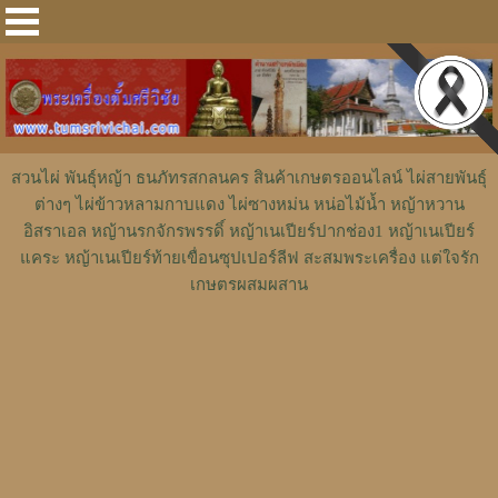
สวนไผ่ พันธุ์หญ้า ธนภัทรสกลนคร สินค้าเกษตรออนไลน์ ไผ่สายพันธุ์
ต่างๆ ไผ่ข้าวหลามกาบแดง ไผ่ซางหม่น หน่อไม้น้ำ หญ้าหวาน
อิสราเอล หญ้านรกจักรพรรดิ์ หญ้าเนเปียร์ปากช่อง1 หญ้าเนเปียร์
แคระ หญ้าเนเปียร์ท้ายเขื่อนซุปเปอร์ลีฟ สะสมพระเครื่อง แต่ใจรัก
เกษตรผสมผสาน