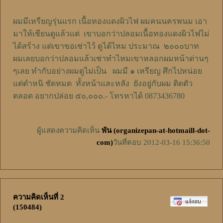
ผมมีเหรียญรุ่นแรก เนื้อทองแดงผิวไฟ ผมคนนครพนม เอา
มาให้เชียนดูแล้วแต่ เขาบอกว่าปลอมเนื้อทองแดงผิวไฟไม่
ได้สร้าง แต่เขาขอเช่าไว้ ดูได้ไหม ประมาณ ๒๐๐๐บาท
ผมเลยบอกว่าปลอมแล้วเช่าทำไหมเขาหลอกผมหน้าด่านๆ
ๆเลย ทำกับอย่างผมดูไม่เป็น ผมมี ๑ เหรียญ ศึกไปหน่อย
แต่ตำหนิ ชัดหมด ทั้งหน้าและหลัง ยังอยู่กับผม ติดตัว
ตลอด อยากปล่อย ๕๐,๐๐๐.- โทรหาได้ 0873436780
ผู้แสดงความคิดเห็น
พัน (organizepan-at-hotmaill-dot-
com)
วันที่ตอบ 2012-03-16 15:36:50
ความคิดเห็นที่ 2
(150484)