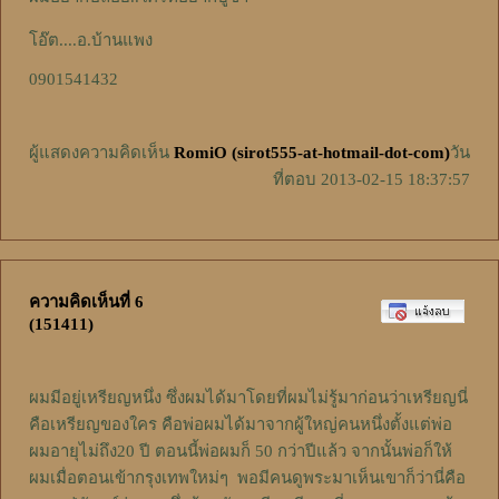
โอ๊ต....อ.บ้านแพง
0901541432
ผู้แสดงความคิดเห็น
RomiO (sirot555-at-hotmail-dot-com)
วัน
ที่ตอบ 2013-02-15 18:37:57
ความคิดเห็นที่ 6
(151411)
ผมมีอยู่เหรียญหนึ่ง ซึ่งผมได้มาโดยที่ผมไม่รู้มาก่อนว่าเหรียญนี่
คือเหรียญของใคร คือพ่อผมได้มาจากผู้ใหญ่คนหนึ่งตั้งแต่พ่อ
ผมอายุไม่ถึง20 ปี ตอนนี้พ่อผมก็ 50 กว่าปีแล้ว จากนั้นพ่อก็ให้
ผมเมื่อตอนเข้ากรุงเทพใหม่ๆ พอมีคนดูพระมาเห็นเขาก็ว่านี่คือ