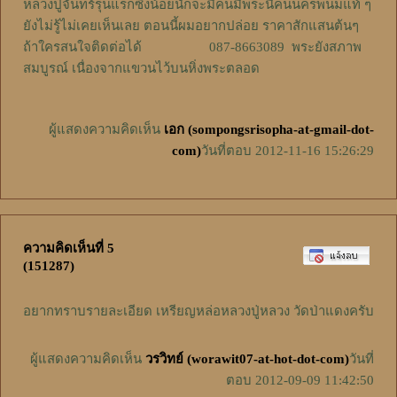
หลวงปู่จันทร์รุ่นแรกซึ่งน้อยนักจะมีคนมีพระนี่คนนครพนมแท้ ๆ
ยังไม่รู้ไม่เคยเห็นเลย ตอนนี้ผมอยากปล่อย ราคาสักแสนต้นๆ
ถ้าใครสนใจติดต่อได้ 087-8663089 พระยังสภาพ
สมบูรณ์ เนื่องจากแขวนไว้บนหิ่งพระตลอด
ผู้แสดงความคิดเห็น
เอก (sompongsrisopha-at-gmail-dot-
com)
วันที่ตอบ 2012-11-16 15:26:29
ความคิดเห็นที่ 5
(151287)
อยากทราบรายละเอียด เหรียญหล่อหลวงปู่หลวง วัดป่าแดงครับ
ผู้แสดงความคิดเห็น
วรวิทย์ (worawit07-at-hot-dot-com)
วันที่
ตอบ 2012-09-09 11:42:50