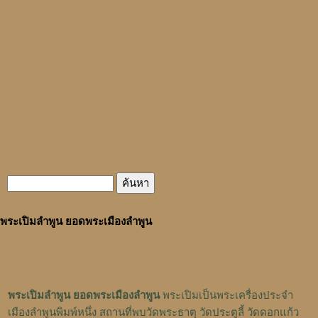
พระเปิมลำพูน ยอดพระเมืองลำพูน
พระเปิมลำพูน ยอดพระเมืองลำพูน
พระเปิมเป็นพระเครื่องประจำ
เมืองลำพูนพิมพ์หนึ่ง สถานที่พบวัดพระธาตุ วัดประตูลี้ วัดดอกแก้ว