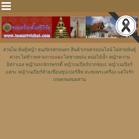
สวนไผ่ พันธุ์หญ้า ธนภัทรสกลนคร สินค้าเกษตรออนไลน์ ไผ่สายพันธุ์
ต่างๆ ไผ่ข้าวหลามกาบแดง ไผ่ซางหม่น หน่อไม้น้ำ หญ้าหวาน
อิสราเอล หญ้านรกจักรพรรดิ์ หญ้าเนเปียร์ปากช่อง1 หญ้าเนเปียร์
แคระ หญ้าเนเปียร์ท้ายเขื่อนซุปเปอร์ลีฟ สะสมพระเครื่อง แต่ใจรัก
เกษตรผสมผสาน