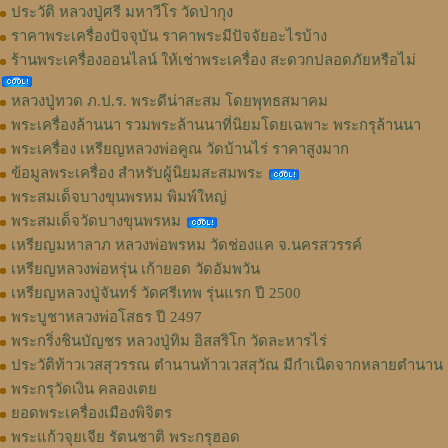
ประวัติ หลวงปู่ศรี มหาวีโร วัดป่ากุง
ราคาพระเครื่องปัจจุบัน ราคาพระมีปัจจัยอะไรบ้าง
ร้านพระเครื่องออนไลน์ ให้เช่าพระเครื่อง สะดวกปลอดภัยหรือไม่
หลวงปู่ทวด ภ.ป.ร. พระดีน่าสะสม โดยพุทธสมาคม
พระเครื่องล้านนา รวมพระล้านนาที่นิยมโดยเฉพาะ พระกรุล้านนา
พระเครื่อง เหรียญหลวงพ่อคูณ วัดบ้านไร่ ราคาสูงมาก
ข้อมูลพระเครื่อง สำหรับผู้นิยมสะสมพระ
พระสมเด็จบางขุนพรหม พิมพ์ใหญ่
พระสมเด็จวัดบางขุนพรหม
เหรียญมหาลาภ หลวงพ่อพรหม วัดช่องแค จ.นครสวรรค์
เหรียญหลวงพ่อหรุ่น เก้ายอด วัดอัมพวัน
เหรียญหลวงปู่จันทร์ วัดศรีเทพ รุ่นแรก ปี 2500
พระบูชาหลวงพ่อโสธร ปี 2497
พระกริ่งชินบัญชร หลวงปู่ทิม อิสสริโก วัดละหารไร่
ประวัติท้าวเวสสุวรรณ ตำนานท้าวเวสสุวัณ มีกำเนิดจากหลายตำนาน
พระกรุวัดเงิน คลองเตย
ยอดพระเครื่องเมืองพิจิตร
พระแก้วจุยเจีย รัตนชาติ พระกรุฮอด