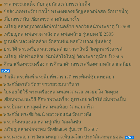
ราคาพระสมเด็จ กับกลุ่มนักสะสมพระสมเด็จ
ข้อสังเกตพระวัดปากน้ำ พระผงของขวัญ(หลวงพ่อสด วัดปากน้ำ)
เสี้ยนพระ กับ เซียนพระ ต่างกันอย่างไร
เหรียญหลวงปู่ทวดหลังพ่อท่านคล้าย ออกวัดหน้าพระธาตุ ปี 2508
เหรียญหลวงพ่อทวด หลัง หลวงพ่อคล้าย รุ่นเบตง ปี 2505
รูปหล่อ หลวงพ่อคล้าย วัดสวนขัน หล่อโบราณ รุ่นหลังคู้
ประวัติ พระเครื่อง หลวงพ่อคล้าย วาจาสิทธิ์ วัดชุมพรรังสรรค์
เหรียญ พ่อท่านคล้าย พิมพ์หัวใจใหญ่ วัดพระธาตุน้อย ปี 2505
ศึกษาเรื่องพระเครื่อง การศึกษาด้านพระเครื่องตามหลักสากลนิยม
กำเนิดพระพิมพ์ พระพิมพ์ทวาราวดี พระพิมพ์ซุ้มพุทธคยา
พระกริ่งอรหัง วัดราชาวาสวรมหาวิหาร
ใบฝอยวิธีใช้ พระเครื่องหลวงพ่อทวดนวล เทวธมฺโม วัดตุยง
เซียนพระแนะวิธี ศึกษาพระเครื่อง ดูพระอย่างไรให้เล่นพระเป็น
พระปิดตามหาอุตม์ หลวงพ่อห้อย วัดหอมเกร็ด
พระกริ่ง-พระชัยวัฒน์ หลวงพ่อแฉ่ง วัดบางพัง
พระกริ่งหนองแส หลวงปู่กลีบ วัดตลิ่งชัน
เหรียญหลวงพ่อพรหม วัดช่องแค รุ่นแรก ปี 2507
พระนางพญา กรุวัดนางพญา จ.พิษณุโลก ประวัติและพุทธคุณ