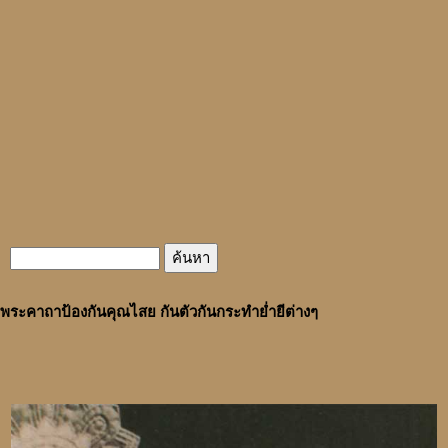
พระคาถาป้องกันคุณไสย กันตัวกันกระทำย่ำยีต่างๆ