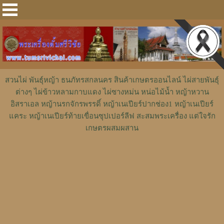
สวนไผ่ พันธุ์หญ้า ธนภัทรสกลนคร สินค้าเกษตรออนไลน์ ไผ่สายพันธุ์
ต่างๆ ไผ่ข้าวหลามกาบแดง ไผ่ซางหม่น หน่อไม้น้ำ หญ้าหวาน
อิสราเอล หญ้านรกจักรพรรดิ์ หญ้าเนเปียร์ปากช่อง1 หญ้าเนเปียร์
แคระ หญ้าเนเปียร์ท้ายเขื่อนซุปเปอร์ลีฟ สะสมพระเครื่อง แต่ใจรัก
เกษตรผสมผสาน