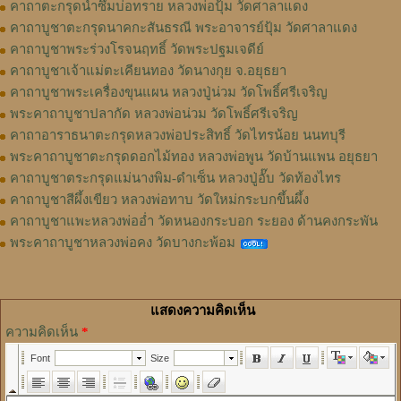
คาถาตะกรุดน้ำซึมบ่อทราย หลวงพ่อปุ้ม วัดศาลาแดง
คาถาบูชาตะกรุดนาคกะสันธรณี พระอาจารย์ปุ้ม วัดศาลาแดง
คาถาบูชาพระร่วงโรจนฤทธิ์ วัดพระปฐมเจดีย์
คาถาบูชาเจ้าแม่ตะเคียนทอง วัดนางกุย จ.อยุธยา
คาถาบูชาพระเครื่องขุนแผน หลวงปู่น่วม วัดโพธิ์ศรีเจริญ
พระคาถาบูชาปลากัด หลวงพ่อน่วม วัดโพธิ์ศรีเจริญ
คาถาอาราธนาตะกรุดหลวงพ่อประสิทธิ์ วัดไทรน้อย นนทบุรี
พระคาถาบูชาตะกรุดดอกไม้ทอง หลวงพ่อพูน วัดบ้านแพน อยุธยา
คาถาบูชาตระกรุดแม่นางพิม-ดำเซ็น หลวงปู่อั๊บ วัดท้องไทร
คาถาบูชาสีผึ้งเขียว หลวงพ่อทาบ วัดใหม่กระบกขึ้นผึ้ง
คาถาบูชาแพะหลวงพ่ออ่ำ วัดหนองกระบอก ระยอง ด้านคงกระพัน
พระคาถาบูชาหลวงพ่อคง วัดบางกะพ้อม
แสดงความคิดเห็น
ความคิดเห็น
*