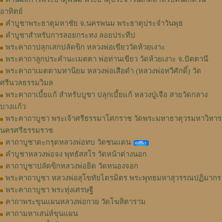
อาทิตย์
คำบูชาพระธาตุมหาชัย จ.นครพนม พระธาตุประจำวันพุธ
คำบูชาสำหรับการลอยกระทง ลอยประทีป
พระคาถาปลุกเสกปลัดขิก หลวงพ่อเขียววัดห้วยเงาะ
พระคาถาลูกประคำนะเมตตา พ่อท่านเขียว วัดห้วยเงาะ จ.ปัตตานี
พระคาถาเมตตามหานิยม หลวงพ่อเสือดำ (หลวงพ่อทวีศักดิ์) วัด
ศรีนวลธรรมวิมล
พระคาถาเบี้ยแก้ สำหรับบูชา ปลุกเบี้ยแก้ หลวงปู่เจือ สายวัดกลาง
บางแก้ว
พระคาถาบูชา พระเจ้าศรีธรรมาโศกราช วัดพระมหาธาตุวรมหาวิหาร
นครศรีธรรมราช
คาถาบูชาตะกรุดหลวงพ่อทบ วัดชนแดน
คำบูชาหลวงพ่อจง พุทธัสสโร วัดหน้าต่างนอก
คาถาบูชาปลัดขิกหลวงพ่อยิด วัดหนองจอก
พระคาถาบูชา หลวงพ่อสุโขทัยไตรมิตร พระพุทธมหาสุวรรณปฏิมากร
พระคาถาบูชา พระทุ่งเศรษฐี
คาถาพระขุนแผนหลวงพ่อกวย วัดโฆสิตาราม
คาถามหาเสน่ห์ขุนแผน